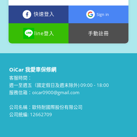
快速登入
Sign in
line登入
手動註冊
OiCar 我愛車保修網
客服時間：
週一至週五（國定假日及週末除外) 09:00 - 18:00
服務信箱：oicar0900@gmail.com
公司名稱：歐特耐國際股份有限公司
公司統編: 12662709