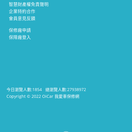
智慧財產權免責聲明
企業特約合作
會員意見反饋
保修廠申請
保障廠登入
今日瀏覽人數:
1854
總瀏覽人數:
27938972
Copyright © 2022 OiCar 我愛車保修網