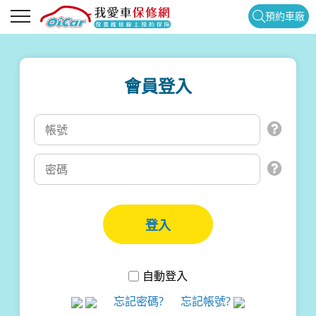
預約車廠
會員登入
自動登入
忘記密碼?
忘記帳號?