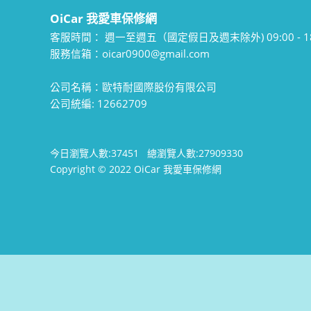
OiCar 我愛車保修網
客服時間：
週一至週五（國定假日及週末除外) 09:00 - 18
服務信箱：oicar0900@gmail.com
公司名稱：歐特耐國際股份有限公司
公司統編: 12662709
今日瀏覽人數:
37451
總瀏覽人數:
27909330
Copyright © 2022 OiCar 我愛車保修網