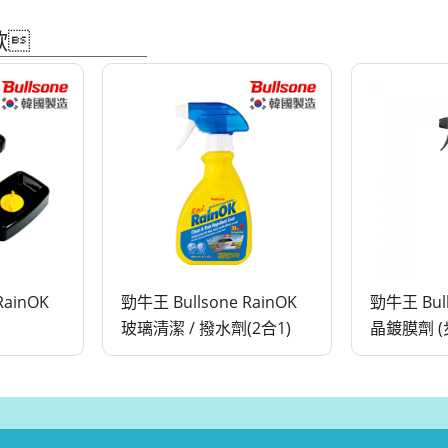
歡
RainOK
勁牛王 Bullsone RainOK
勁牛王 Bull
玻璃清潔 / 撥水劑(2合1)
晶鍍膜劑 (