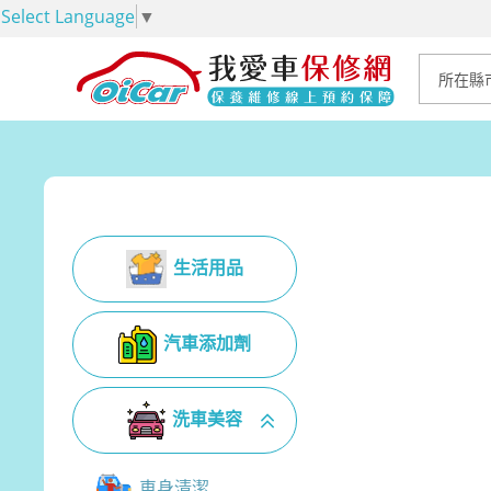
Select Language
▼
生活用品
汽車添加劑
洗車美容
車身清潔