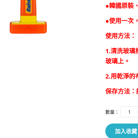
●韓國原裝
●使用一次
使用方法：
1.清洗玻
玻璃上。
2.用乾淨
保存方法：
數量：
加入收藏