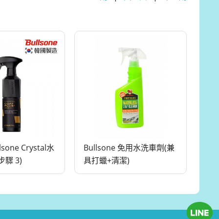
sone Crystal水
Bullsone 免用水洗車劑(兼
步驟 3)
具打蠟+清潔)