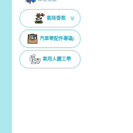
氣味香氛
汽車零配件專區
車用人體工學