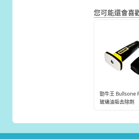
您可能還會喜
勁牛王 Bullsone 
玻璃油垢去除劑