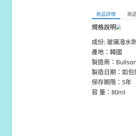
商品詳情
商
規格說明
成份: 玻璃潑水劑
產地：韓國
製造商：Bullsone
製造日期：如包
保存期限：5年
容 量：80ml