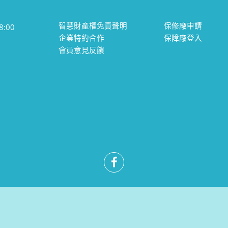
智慧財產權免責聲明
保修廠申請
:00
企業特約合作
保障廠登入
會員意見反饋