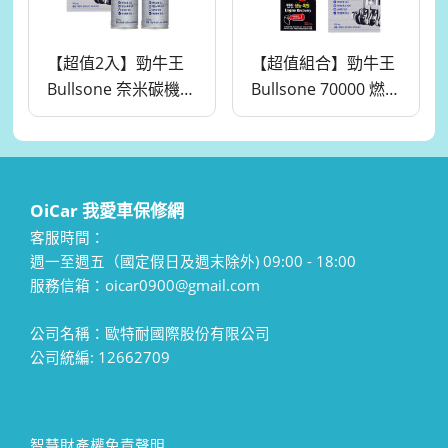
【超值2入】勁牛王
【超值組合】勁牛王
Bullsone 奈米碳機油
Bullsone 70000 燃油
添加劑
添加劑+奈米碳機油
添加劑 ◎韓國原裝、
銷售第一品牌。
OiCar 我愛車保修網
客服時間：
週一至週五（國定假日及週末除外) 09:00 - 18:00
服務信箱：oicar0900@gmail.com
公司名稱：歐特耐國際股份有限公司
公司統編: 12662709
智慧財產權免責聲明