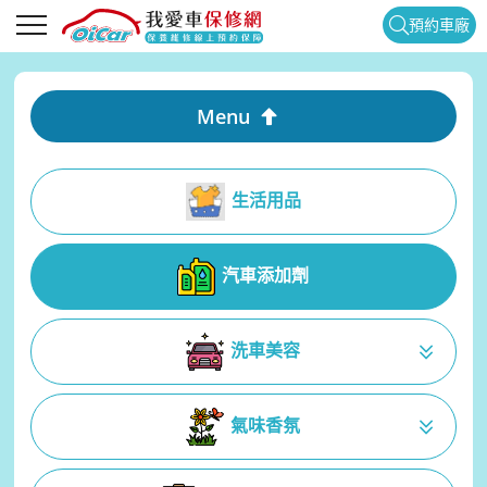
預約車廠
Menu
生活用品
汽車添加劑
洗車美容
氣味香氛