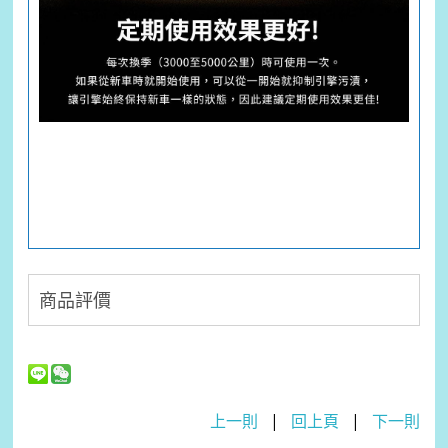
商品評價
上一則
|
回上頁
|
下一則