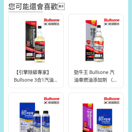
您可能還會喜歡
【引擎除碳專家】
勁牛王 Bullsone 汽
Bullsone 3合1汽油
油車燃油添加劑 （新
車燃油添加劑
車專用）