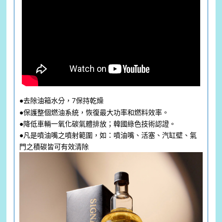
●去除油箱水分，7保持乾燥
●保護整個燃油系統，恢復最大功率和燃料效率。
●降低車輛一氧化碳氣體排放；韓國綠色技術認證。
●凡是噴油嘴之噴射範圍，如：噴油嘴、活塞、汽缸壁、氣
門之
積碳皆可​有效清除