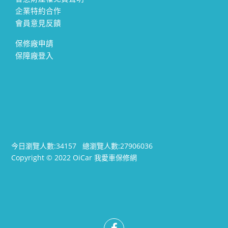
企業特約合作
會員意見反饋
保修廠申請
保障廠登入
今日瀏覽人數:
34157
總瀏覽人數:
27906036
Copyright © 2022 OiCar 我愛車保修網