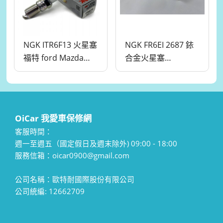
NGK ITR6F13 火星塞
NGK FR6EI 2687 銥
福特 ford Mazda
合金火星塞
Ford Focus 【NGK
MITSUBISHI 三菱
原廠保證】
【NGK原廠公司貨】
OiCar 我愛車保修網
客服時間：
週一至週五（國定假日及週末除外) 09:00 - 18:00
服務信箱：oicar0900@gmail.com
公司名稱：歐特耐國際股份有限公司
公司統編: 12662709