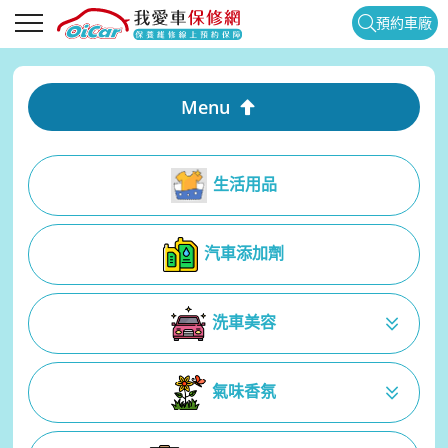
預約車廠
Menu
生活用品
汽車添加劑
洗車美容
氣味香氛