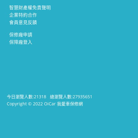
智慧財產權免責聲明
企業特約合作
會員意見反饋
保修廠申請
保障廠登入
今日瀏覽人數:
21318
總瀏覽人數:
27935651
Copyright © 2022 OiCar 我愛車保修網