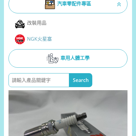
汽車零配件專區
改裝用品
NGK火星塞
車用人體工學