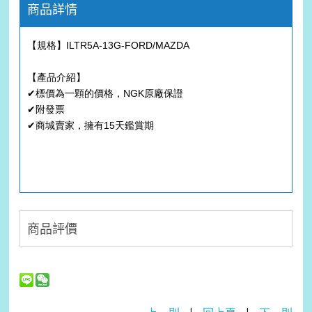
商品詳情
【規格】ILTR5A-13G-FORD/MAZDA
【產品介紹】
✔標價為一顆的價格，NGK原廠保證
✔附發票
✔商城賣家，擁有15天鑑賞期
商品評價