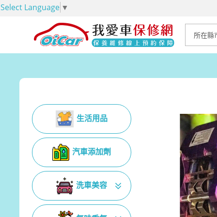
Select Language
▼
生活用品
汽車添加劑
洗車美容