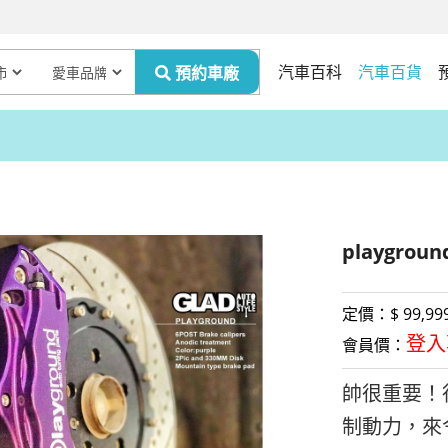
汽車百科
汽車百貨
playgro
定價：$
99,99
登入
會員價：
帥很重要！
制動力，來