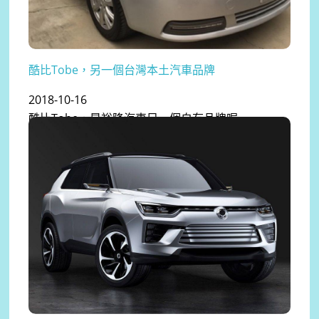
酷比Tobe，另一個台灣本土汽車品牌
2018-10-16
酷比Tobe，是裕隆汽車另一個自有品牌喔...