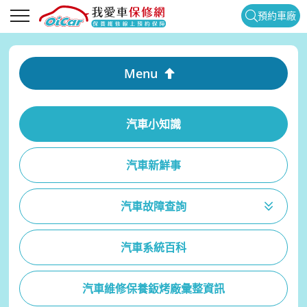
預約車廠
Menu
汽車小知識
汽車新鮮事
汽車故障查詢
汽車系統百科
汽車維修保養鈑烤廠彙整資訊