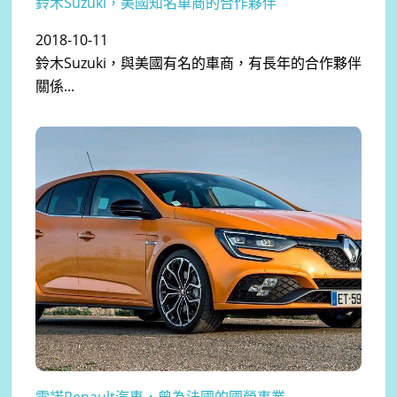
鈴木Suzuki，美國知名車商的合作夥伴
2018-10-11
鈴木Suzuki，與美國有名的車商，有長年的合作夥伴
關係...
雷諾Renault汽車，曾為法國的國營事業