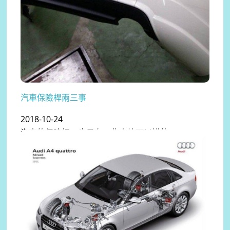
汽車保險桿兩三事
2018-10-24
汽車的保險桿，也是有一些事情可以講的...