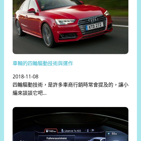
車輛的四輪驅動技術與運作
2018-11-08
四輪驅動技術，是許多車商行銷時常會提及的，讓小
編來談談它吧...