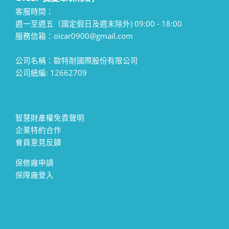
客服時間：
週一至週五（國定假日及週末除外) 09:00 - 18:00
服務信箱：oicar0900@gmail.com
公司名稱：歐特耐國際股份有限公司
公司統編: 12662709
智慧財產權免責聲明
企業特約合作
會員意見反饋
保修廠申請
保障廠登入