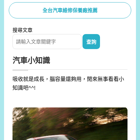
全台汽車維修保養廠推薦
搜尋文章
汽車小知識
吸收就是成長，腦容量還夠用，閒來無事看看小
知識吧^^!