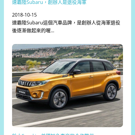
速霸陸Subaru，創辦人是退役海軍
2018-10-15
速霸陸Subaru這個汽車品牌，是創辦人從海軍退役
後逐漸做起來的喔...