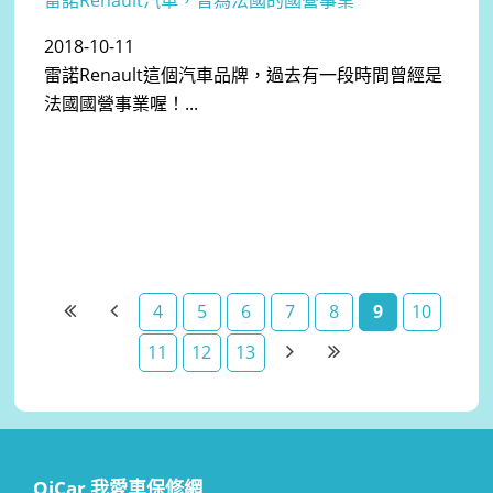
2018-10-11
雷諾Renault這個汽車品牌，過去有一段時間曾經是
法國國營事業喔！...
4
5
6
7
8
9
10
11
12
13
OiCar 我愛車保修網