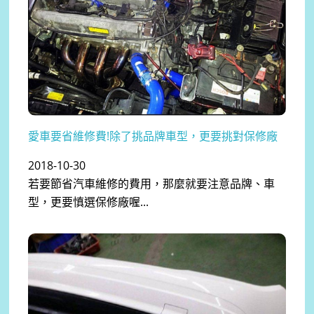
愛車要省維修費!除了挑品牌車型，更要挑對保修廠
2018-10-30
若要節省汽車維修的費用，那麼就要注意品牌、車
型，更要慎選保修廠喔...