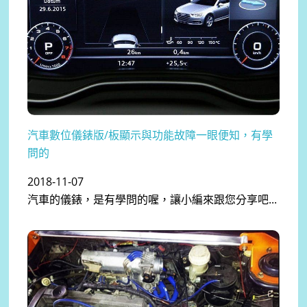
汽車數位儀錶版/板顯示與功能故障一眼便知，有學
問的
2018-11-07
汽車的儀錶，是有學問的喔，讓小編來跟您分享吧...