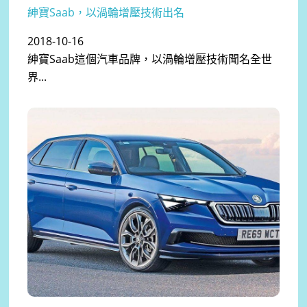
紳寶Saab，以渦輪增壓技術出名
2018-10-16
紳寶Saab這個汽車品牌，以渦輪增壓技術聞名全世
界...