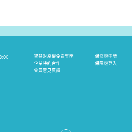
智慧財產權免責聲明
保修廠申請
:00
企業特約合作
保障廠登入
會員意見反饋