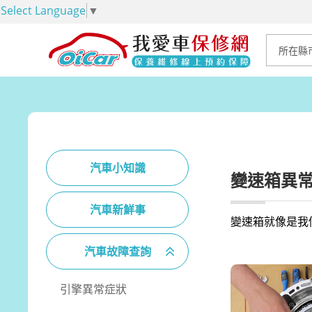
Select Language
▼
汽車小知識
變速箱異
汽車新鮮事
變速箱就像是我
汽車故障查詢
引擎異常症狀