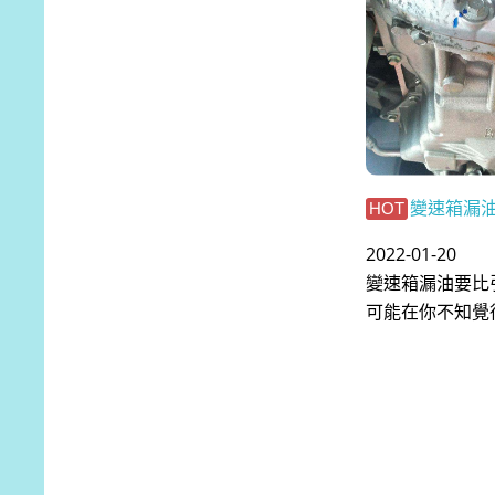
變速箱漏
HOT
2022-01-20
變速箱漏油要比
可能在你不知覺得