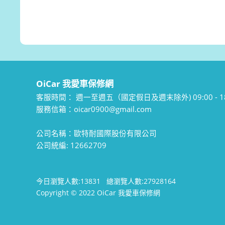
OiCar 我愛車保修網
客服時間：
週一至週五（國定假日及週末除外) 09:00 - 18
服務信箱：oicar0900@gmail.com
公司名稱：歐特耐國際股份有限公司
公司統編: 12662709
今日瀏覽人數:
13831
總瀏覽人數:
27928164
Copyright © 2022 OiCar 我愛車保修網