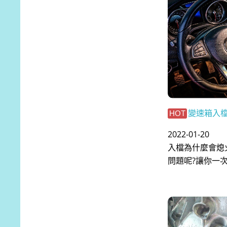
變速箱入
HOT
2022-01-20
入檔為什麼會熄
問題呢?讓你一次搞