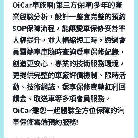
OiCar車族網(第三方保障)多年的產
業經驗分析，設計一整套完整的預約
SOP保障流程，能讓愛車保修妥善率
大幅提升，並大幅縮短工時，透過會
員雲端車庫隨時查詢愛車保修紀錄，
創造更安心、專業的技術服務環境，
更提供完整的車廠評價機制、限時活
動、技術網誌，還享保修費轉紅利回
饋金、取送車等多項會員服務，
OiCar邀您一起體驗全方位保障的汽
車保修雲端預約服務!