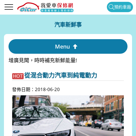
預約車廠
汽車新鮮事
Menu
增廣見聞，時時補充新鮮能量!
從混合動力汽車到純電動力
HOT
發佈日期：2018-06-20