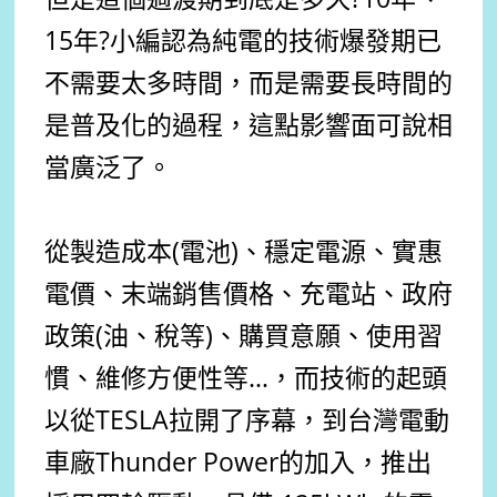
15年?小編認為純電的技術爆發期已
不需要太多時間，而是需要長時間的
是普及化的過程，這點影響面可說相
當廣泛了。
從製造成本(電池)、穩定電源、實惠
電價、末端銷售價格、充電站、政府
政策(油、稅等)、購買意願、使用習
慣、維修方便性等…，而技術的起頭
以從TESLA拉開了序幕，到台灣電動
車廠Thunder Power的加入，推出