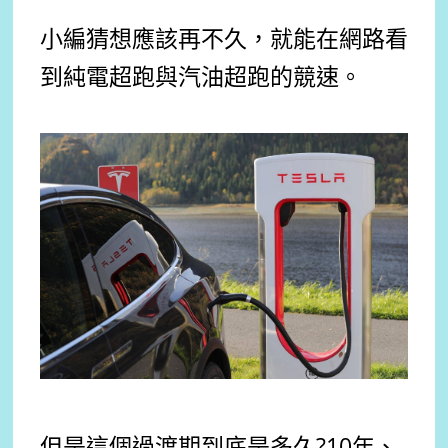
小編猜想應該再不久，就能在網路看
到純電超跑與汽油超跑的競速。
但是這個過渡期到底是多久?10年、