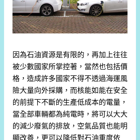
因為石油資源是有限的，再加上往往
被少數國家所掌控著，當然也包括價
格，造成許多國家不得不透過海運風
險大量向外採購，而核能如能在安全
的前提下不斷的生產低成本的電量，
當全部車輛都為純電時，將可以大大
的減少廢氣的排放，空氣品質也能明
顯改善，更可以降低對石油重度依