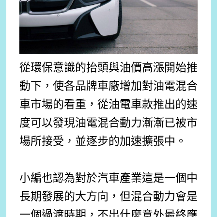
從環保意識的抬頭與油價高漲開始推
動下，使各品牌車廠增加對油電混合
車市場的看重，從油電車款推出的速
度可以發現油電混合動力漸漸已被市
場所接受，並逐步的加速擴張中。
小編也認為對於汽車產業這是一個中
長期發展的大方向，但混合動力會是
一個過渡時期，不出什麼意外最終應