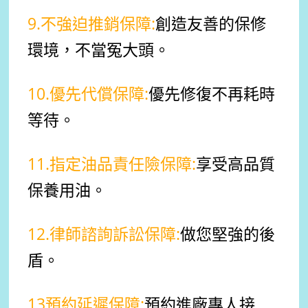
9.不強迫推銷保障:
創造友善的保修
環境，不當冤大頭。
10.優先代償保障:
優先修復不再耗時
等待。
11.指定油品責任險保障:
享受高品質
保養用油。
12.律師諮詢訴訟保障:
做您堅強的後
盾。
13預約延遲保障:
預約進廠專人接