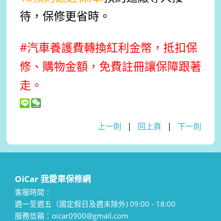
待，保修更省時。
#汽車養護費轉換紅利金幣，抵扣保
修、購物金額，免費註冊讓保障跟著
走。
上一則
|
回上頁
|
下一則
OiCar 我愛車保修網
客服時間：
週一至週五（國定假日及週末除外) 09:00 - 18:00
服務信箱：oicar0900@gmail.com