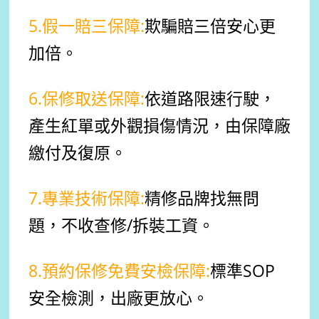
5.假一賠三保障:
欺騙賠三倍安心更
加倍。
6.保修取送保障:
依道路限速行駛，
產生紅單或外觀損傷情況，由保障廠
繳付及復原。
7.專業技術保障:
精修品牌找無問
題，不收查修/拆裝工資。
8.預約保修免費安檢保障:
標準SOP
安全檢測，出廠更放心。