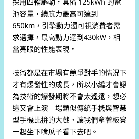
採用四輪驅動，具備 125kWh 的電
池容量，續航力最高可達到
650km，引擎動力還可視消費者需
求選擇，最高動力達到430kW，相
當亮眼的性能表現。
技術都是在市場有競爭對手的情況下
才有爆發性的成長，所以小編才會認
為技術的爆發期將不會太遙遠，想必
這又會上演一場類似傳統手機與智慧
型手機比拚的大戲，讓我們拿著板凳
一起坐下啃瓜子看下去吧。