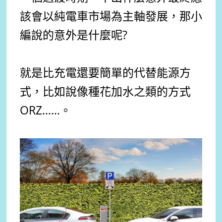
該會以純電車市場為主軸發展，那小
編說的意外是什麼呢?
就是比充電還要簡單的代替能源方
式，比如說像種花加水之類的方式
ORZ……。