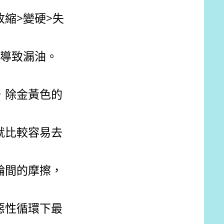
縮>變硬>失
會導致漏油。
，除金黃色的
就比較容易去
輪間的摩擦，
惡性循環下最