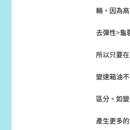
輛，因為高
去彈性>龜
所以只要在
變速箱油不
區分。如變
產生更多的