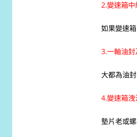
2.變速箱中
如果變速箱
3.一軸油
大都為油封
4.變速箱
墊片老或螺