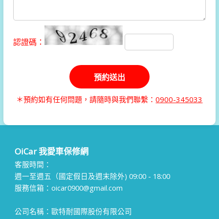
認證碼：
＊預約如有任何問題，請隨時與我們聯繫：
0900-345033
OiCar 我愛車保修網
客服時間：
週一至週五（國定假日及週末除外) 09:00 - 18:00
服務信箱：oicar0900@gmail.com
公司名稱：歐特耐國際股份有限公司