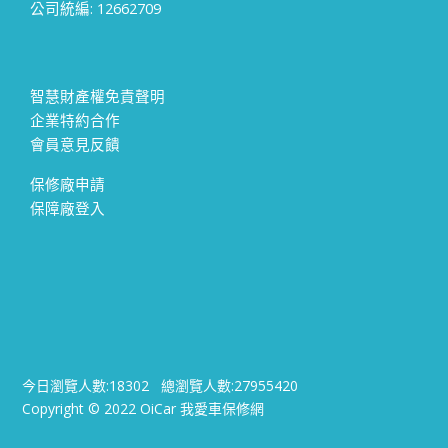
公司統編: 12662709
智慧財產權免責聲明
企業特約合作
會員意見反饋
保修廠申請
保障廠登入
今日瀏覽人數:
18302
總瀏覽人數:
27955420
Copyright © 2022 OiCar 我愛車保修網