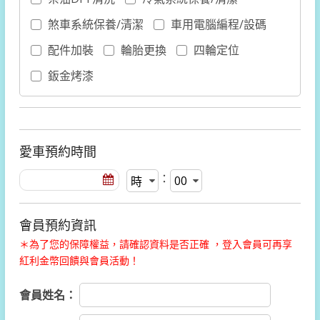
煞車系統保養/清潔
車用電腦編程/設碼
配件加裝
輪胎更換
四輪定位
鈑金烤漆
愛車預約時間
：
會員預約資訊
＊為了您的保障權益，請確認資料是否正確 ，登入會員可再享
紅利金幣回饋與會員活動！
會員姓名：