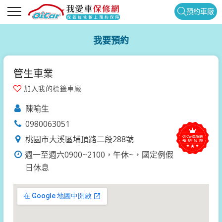
預約車廠
我要預約
管生車業
加入我的標籤車廠
陳喻生
0980063051
桃園市大溪區埔頂路二段288號
週一至週六0900~2100，午休~，國定例假
日休息