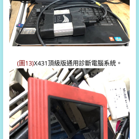
(圖13)
X431頂級版通用診斷電腦系統。