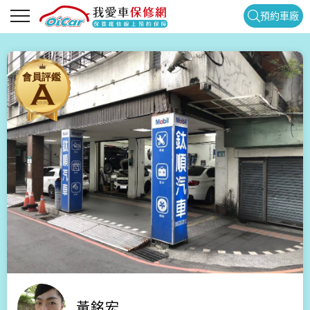
預約車廠
黃銘宏