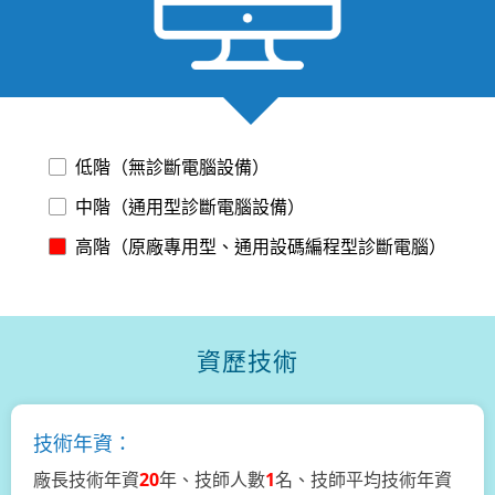
低階（無診斷電腦設備）
中階（通用型診斷電腦設備）
高階（原廠專用型、通用設碼編程型診斷電腦）
資歷技術
技術年資：
廠長技術年資
20
年、技師人數
1
名、技師平均技術年資