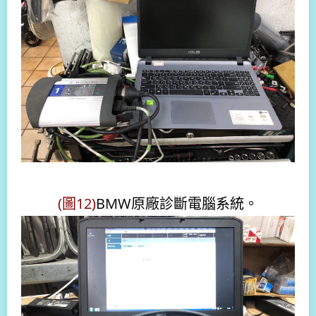
(圖12)
BMW原廠診斷電腦系統。