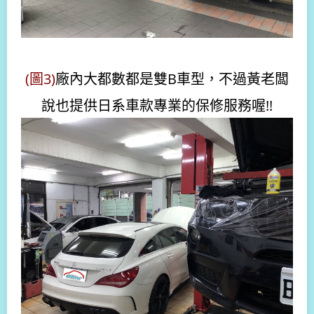
(圖3)
廠內大都數都是雙B車型，不過黃老闆
說也提供日系車款專業的保修服務喔!!