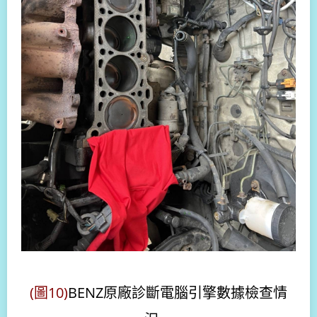
(圖10)
BENZ原廠診斷電腦引擎數據檢查情