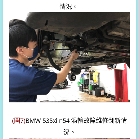
情況。
(圖7)
BMW 535xi n54 渦輪故障維修翻新情
況。