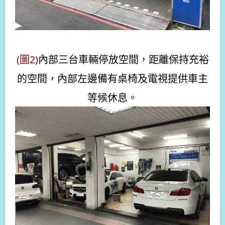
(圖2)
內部三台車輛停放空間，距離保持充裕
的空間，內部左邊備有桌椅及電視提供車主
等候休息。