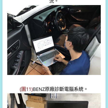
況。
(圖11)
BENZ原廠診斷電腦系統。