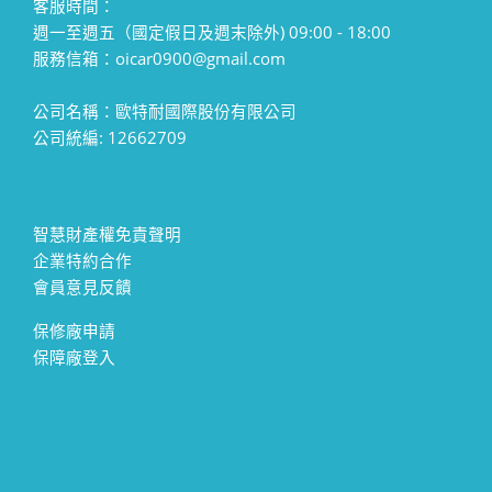
客服時間：
週一至週五（國定假日及週末除外) 09:00 - 18:00
服務信箱：oicar0900@gmail.com
公司名稱：歐特耐國際股份有限公司
公司統編: 12662709
智慧財產權免責聲明
企業特約合作
會員意見反饋
保修廠申請
保障廠登入