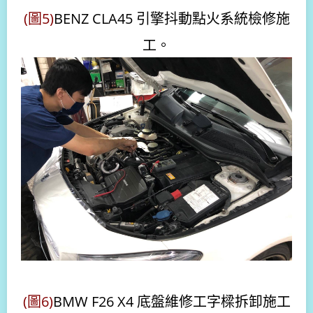
(圖5)
BENZ CLA45 引擎抖動點火系統檢修施
工。
(圖6)
BMW F26 X4 底盤維修工字樑拆卸施工