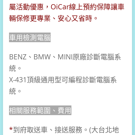
屬活動優惠，OiCar線上預約保障讓車
輛保修更專業、安心又省時。
車用檢測電腦
BENZ、BMW、MINI原廠診斷電腦系
統。
X-431頂級
通用型可編程診斷電腦系
統。
相關服務範圍、費用
*
到府取送車、接送服務。(大台北地