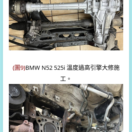
(圖9)
BMW N52 525i 溫度過高引擎大修施
工。