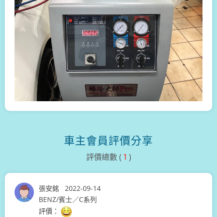
車主會員評價分享
評價總數 (
1
)
張安銘
2022-09-14
BENZ/賓士／C系列