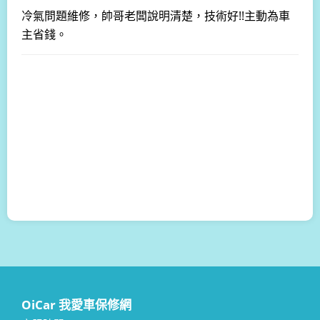
冷氣問題維修，帥哥老闆說明清楚，技術好!!主動為車
主省錢。
OiCar 我愛車保修網