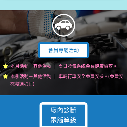
會員專屬活動
本月活動－其他活動
夏日冷氣系統免費健康檢查。
本季活動－其他活動
車輛行車安全免費安檢。(免費安
檢勾選項目)
廠內診斷
電腦等級