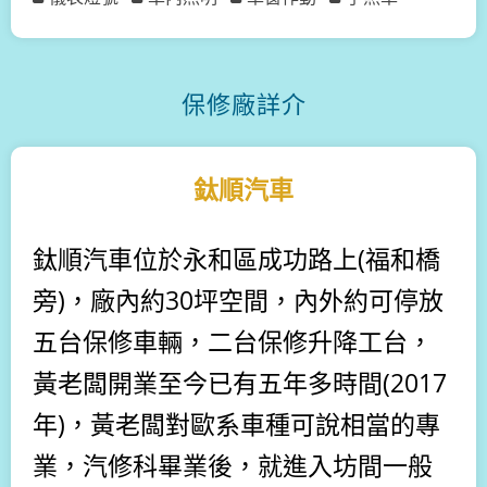
保修廠詳介
鈦順汽車
鈦順汽車位於永和區成功路上(福和橋
旁)，廠內約30坪空間，內外約可停放
五台保修車輛，二台保修升降工台，
黃老闆開業至今已有五年多時間(2017
年)，黃老闆對歐系車種可說相當的專
業，汽修科畢業後，就進入坊間一般