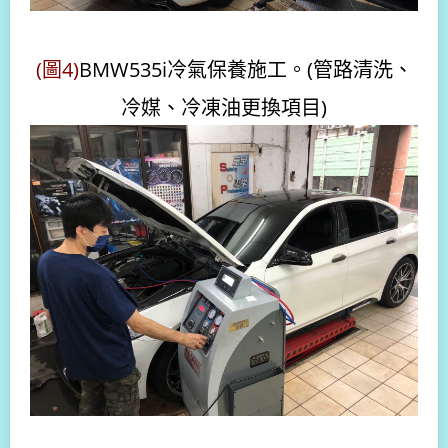
(圖4)
BMW535i冷氣保養施工。(管路清洗、
冷媒、冷凍油更換項目)