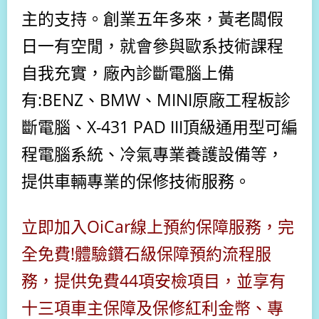
主的支持。
創業五年多來，黃老闆假
日一有空閒，就會參與歐系技術課程
自我充實，廠內診斷電腦上備
有:BENZ、BMW、MINI原廠工程板診
斷電腦、X-431 PAD III頂級通用型可編
程電腦系統、冷氣專業養護設備等，
提供車輛專業的保修技術服務。
立即加入OiCar線上預約保障服務，完
全免費!體驗鑽石級保障預約流程服
務，提供免費44項安檢項目，並享有
十三項車主保障及保修
紅利金幣、
專