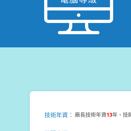
技術年資：
廠長技術年資
13
年、技