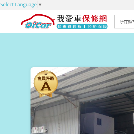
Select Language
▼