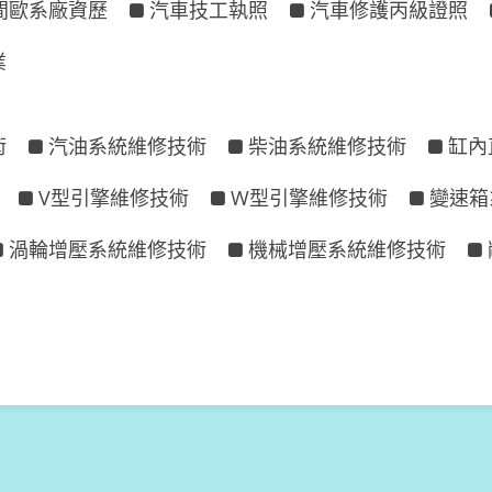
間歐系廠資歷
汽車技工執照
汽車修護丙級證照
業
術
汽油系統維修技術
柴油系統維修技術
缸內
V型引擎維修技術
W型引擎維修技術
變速箱
渦輪增壓系統維修技術
機械增壓系統維修技術