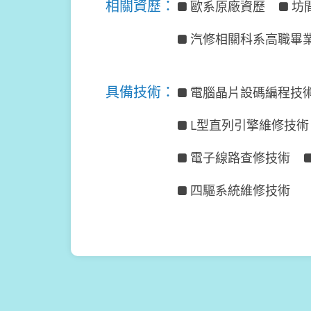
相關資歷：
歐系原廠資歷
坊
汽修相關科系高職畢
具備技術：
電腦晶片設碼編程技
L型直列引擎維修技術
電子線路查修技術
四驅系統維修技術