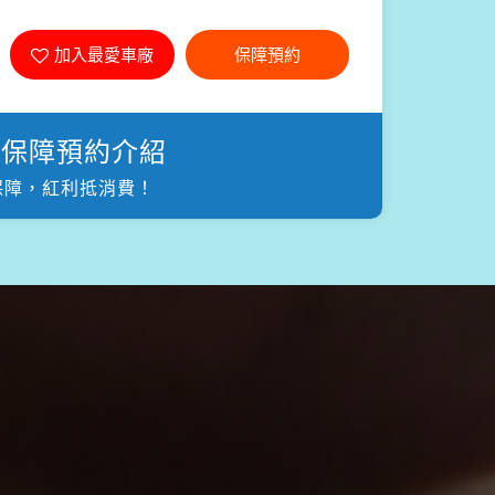
加入最愛車廠
保障預約
三項保障預約介紹
保障，紅利抵消費！