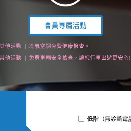
會員專屬活動
其他活動
冷氣空調免費健康檢查。
其他活動
免費車輛安全檢查，讓您行車出遊更安心!
低階（無診斷電