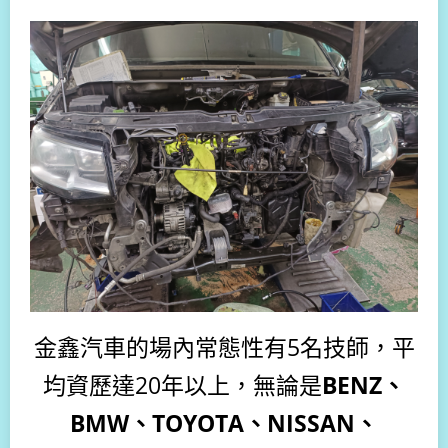
金鑫汽車的場內常態性有5名技師，平
均資歷達20年以上，無論是
BENZ、
BMW、TOYOTA、NISSAN、