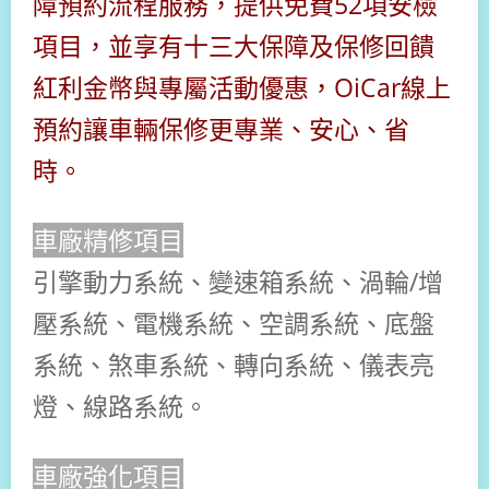
障預約流程服務，提供免費52項安檢
項目，並享有十三大保障及保修回饋
紅利金幣
與專屬活動優惠，OiCar線上
預約讓車輛保修更專業、安心、省
時。
車廠精修項目
引擎動力系統、變速箱系統、渦輪/增
壓系統、電機系統、空調系統、底盤
系統、煞車系統、轉向系統、儀表亮
燈、線路系統。
車廠強化項目