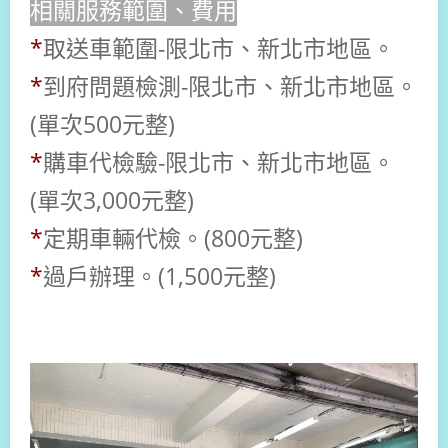
相關服務範圍、費用
*
取送車範圍-
限北市、新北市地區。
*
到府問題檢測-
限北市、新北市地區
。
(單次500元整)
*
購車代檢驗-
限北市、新北市地區
。
(單次3,000元整)
*
定期車輛代檢
。(800元整)
*
過戶辦理。(1,500元整)