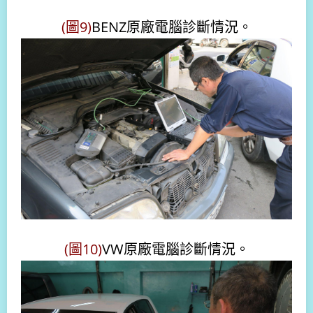
(圖9)
BENZ原廠電腦診斷情況
。
(圖10)
VW原廠電腦診斷情況
。