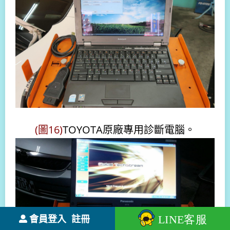
(圖16)
TOYOTA原廠專用診斷電腦。
會員登入
註冊