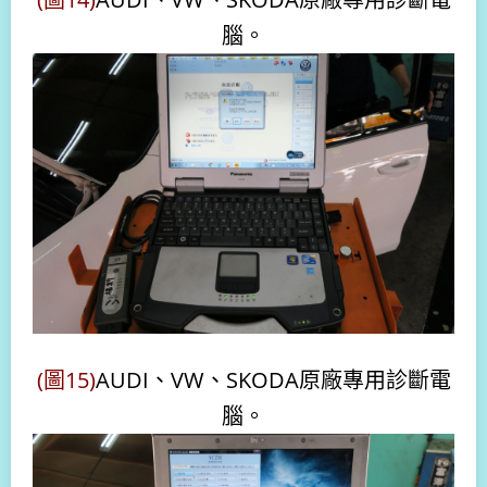
腦。
(圖15)
AUDI、VW、SKODA原廠專用診斷電
腦。