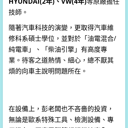
HYUNDAI(2年)、VW(4年)
等原廠擔任
技師。
隨著汽車科技的演變，更取得汽車維
修科系碩士學位，並對於「油電混合/
純電車」、「柴油引擎」有高度專
業。待客之道熱情、細心，總不厭其
煩的向車主說明問題所在。
在設備上，彭老闆也不吝嗇的投資，
無論是歐系特殊工具、檢測設備、專