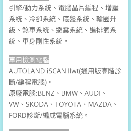
引擎/動力系統、電腦晶片編程、增壓
系統、冷卻系統、底盤系統、輪圈升
級、煞車系統、避震系統、進排氣系
統、車身剛性系統。
車用檢測電腦
AUTOLAND iSCAN IIwt(通用版高階診
斷/編程電腦)。
原廠電腦:BENZ、BMW、AUDI、
VW、SKODA、
TOYOTA、MAZDA、
FORD診斷/編成電腦系統。