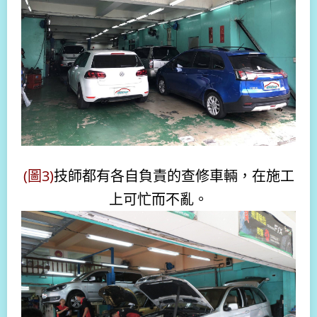
(圖3)
技師都有各自負責的查修車輛，在施工
上可忙而不亂
。