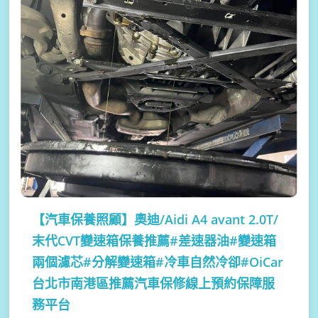
【汽車保養照顧】
奧迪/Aidi A4 avant 2.0T/
末代CVT變速箱保養推薦#差速器油#變速箱
兩個濾芯#分解變速箱#冷車自然冷卻#OiCar
台北市南港區推薦汽車保修線上預約保障服
務平台