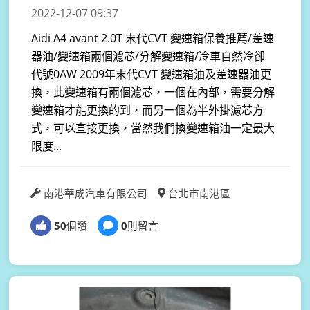
2022-12-07 09:37
Aidi A4 avant 2.0T 末代CVT 變速箱保養推薦/差速
器油/變速箱兩個濾芯/分解變速箱/冷車自然冷卻
代號0AW 2009年末代CVT 變速箱油及差速器油更
換，此變速箱有兩個濾芯，一個在內部，需要分解
變速箱才能更換的到，而另一個為半外掛濾芯方
式，可以直接更換，當然我們換變速箱油一定最大
限度...
南港華成汽車有限公司
台北市南港區
50
個讚
0
則留言