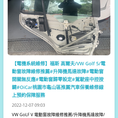
【電機系統維修】
福斯 高爾夫/VW Golf 5/電
動窗故障維修推薦#升降機馬達故障#電動窗
開關無反應#電動窗歸零設定#駕駛座中控按
鍵#OiCar桃園市龜山區推薦汽車保養維修線
上預約保障服務
2022-12-07 09:03
VW GoLF V 電動窗故障維修推薦/升降機馬達故障/