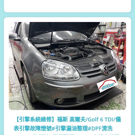
【引擎系統維修】
福斯 高爾夫/Golf 6 TDI/儀
表引擎故障燈號#引擎漏油整理#DPF清洗