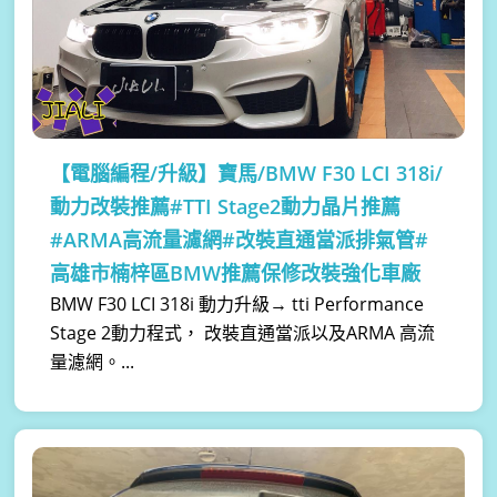
【電腦編程/升級】
寶馬/BMW F30 LCI 318i/
動力改裝推薦#TTI Stage2動力晶片推薦
#ARMA高流量濾網#改裝直通當派排氣管#
高雄市楠梓區BMW推薦保修改裝強化車廠
BMW F30 LCI 318i 動力升級→ tti Performance
Stage 2動力程式， 改裝直通當派以及ARMA 高流
量濾網。...