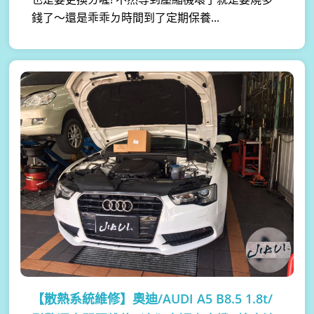
錢了～還是乖乖ㄉ時間到了定期保養...
【散熱系統維修】
奧迪/AUDI A5 B8.5 1.8t/