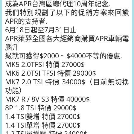
成為APR台灣區總代理10周年紀念,
我們特別規劃了以下的促銷方案來回饋
APR的支持者.
6月18日起至7月31日止
APR萊羿全國各大經銷商購買APR車輛電
腦升
級就可獲得$2000 ~ $4000不等的優惠.
MK5 2.0TFSI 特價 27000$
MK6 2.0TSI TFSI 特價 29000$
MK7 2.0 TSI 特價 34000$（目前無切換
功能）
MK7 R / 8V S3 特價 40000$
8P 1.8 TSI 特價 29000$
1.4 TSI雙增 特價 27000$
1.4 TSI單增 特價 27000$
1.2 TSI單增壓 特價 24000$