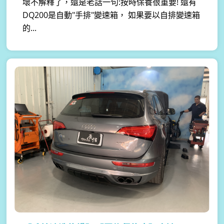
壞不解釋了，還是老話一句:按時保養很重要! 還有
DQ200是自動"手排"變速箱， 如果要以自排變速箱
的...