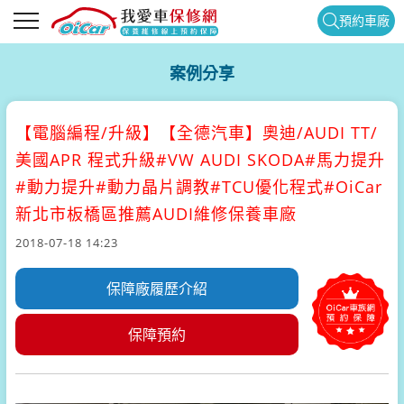
預約車廠
案例分享
【電腦編程/升級】
【全德汽車】奧迪/AUDI TT/
美國APR 程式升級#VW AUDI SKODA#馬力提升
#動力提升#動力晶片調教#TCU優化程式#OiCar
新北市板橋區推薦AUDI維修保養車廠
2018-07-18 14:23
保障廠履歷介紹
保障預約