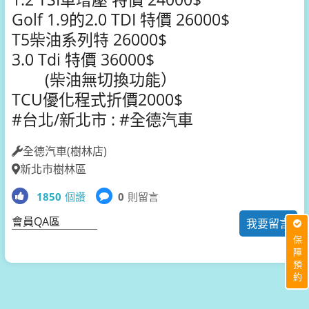
Golf 1.9的2.0 TDI 特價 26000$
T5柴油系列特 26000$
3.0 Tdi 特價 36000$
(柴油無切換功能）
TCU優化程式折價2000$
#台北/新北市 : #全德汽車
全德汽車(樹林店)
新北市樹林區
1850
個讚
0
則留言
會員QA區
我要留言
保障預約