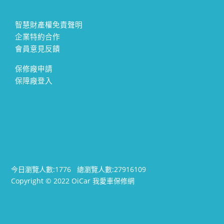
智慧財產權免責聲明
企業特約合作
會員意見反饋
保修廠申請
保障廠登入
今日瀏覽人數:
1776
總瀏覽人數:
27916109
Copyright © 2022 OiCar 我愛車保修網