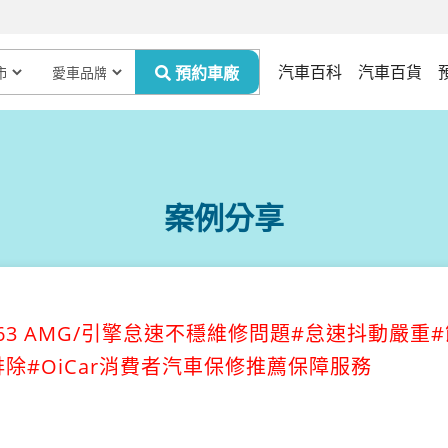
汽車百科
汽車百貨
案例分享
2 E63 AMG/引擎怠速不穩維修問題#怠速抖動嚴重
除#OiCar消費者汽車保修推薦保障服務