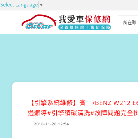
Select Language
▼
【引擎系統維修】
賓士/BENZ W21
過髒導#引擎積碳清洗#故障問題完全排
2018-11-28 12:54