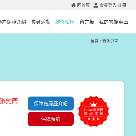
回首頁
會員登入
註冊
預約保障介紹
會員活動
維修案例
留言板
我的雲端車庫
首頁
案例分享
#節氣門
保障廠履歷介紹
保障預約