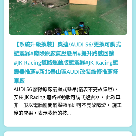
【系統升級換裝】
奧迪/AUDI S6/更換可調式
避震器#廢除原廠氣壓懸吊#提升路感回饋
#JK Racing道路運動版避震器#JK Racing避
震器推薦#新北泰山區AUDI改裝維修推薦修
車廠
AUDI S6 廢除原廠氣壓式懸吊(儀表不亮故障燈)，
安裝 JK Racing 道路運動版可調式避震器， 此款車
非一般以電腦關閉氣壓懸吊即可不亮故障燈， 施工
後的成果，表示我們的技...