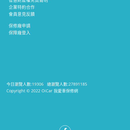
智慧財產權免責聲明
企業特約合作
會員意見反饋
保修廠申請
保障廠登入
今日瀏覽人數:
19306
總瀏覽人數:
27891185
Copyright © 2022 OiCar 我愛車保修網