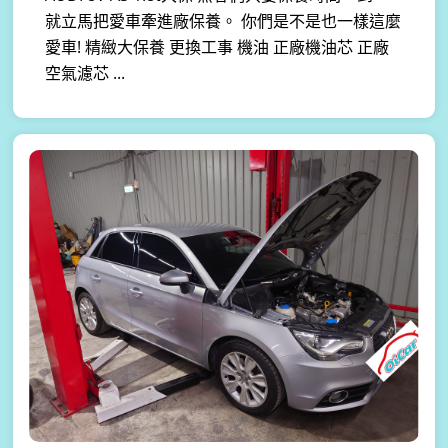
就立馬把愛車牽進廠保養。 你們是不是也一樣這麼
愛車! 精緻大保養 更換工事 機油 正廠機油芯 正廠
空氣濾芯 ...