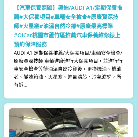
【汽車保養照顧】
奧迪/AUDI A1/定期保養推
薦#大保養項目#車輛安全檢查#原廠資深技
師#火星塞#油溫自然冷卻#原廠最高標準
#OiCar桃園市蘆竹區推薦汽車保養維修線上
預約保障服務
AUDI A1 定期保養推薦/大保養項目/車輛安全檢查/
原廠資深技師 車輛進廠進行大保養項目，並進行行
車安全檢查等待油溫自然冷卻後，更換機油、機油
芯、變速箱油、火星塞、進氣濾芯、冷氣濾網，所
有拆...