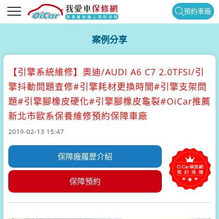
預約車廠
案例分享
【引擎系統維修】
奧迪/AUDI A6 C7 2.0TFSI/引
擎抖動問題查修#引擎耗材更換時間#引擎支架問
題#引擎腳橡皮硬化#引擎腳橡皮龜裂#OiCar推薦
新北市歐系保養維修預約保障車廠
2019-02-13 15:47
保障廠履歷介紹
保障預約