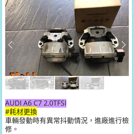
AUDI A6 C7 2.0TFSI
#耗材更換
車輛發動時有異常抖動情況，進廠進行檢
修。