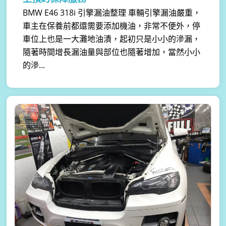
BMW E46 318i 引擎漏油整理 車輛引擎漏油嚴重，
車主在保養前都還需要添加機油，非常不便外，停
車位上也是一大灘地油漬，起初只是小小的滲漏，
隨著時間增長漏油量與部位也隨著增加，當然小小
的滲...