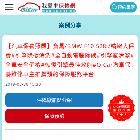
預約車廠
案例分享
【汽車保養照顧】
寶馬/BMW F10 528i/精緻大保
養#引擎除碳清洗#全自動電腦除碳#引擎室清潔#
全車安全健檢#恢復引擎最佳效能#OiCar汽車保
養維修車主推薦預約保障服務平台
2019-03-30 15:30
保障廠履歷介紹
保障預約