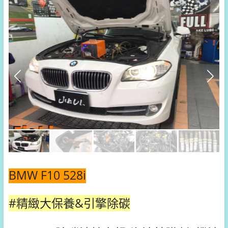
BMW F10 528i
#精緻大保養&引擎除碳