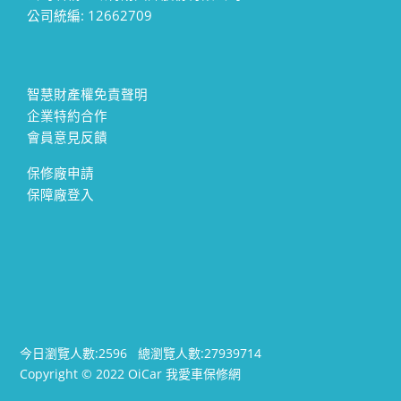
公司統編: 12662709
智慧財產權免責聲明
企業特約合作
會員意見反饋
保修廠申請
保障廠登入
今日瀏覽人數:
2596
總瀏覽人數:
27939714
Copyright © 2022 OiCar 我愛車保修網