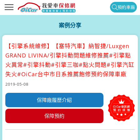
預約車廠
案例分享
【引擎系統維修】
【塞特汽車】納智捷/Luxgen
GRAND LIVINA/引擎抖動問題維修推薦#引擎點
火異常#引擎抖動#引擎三咖#點火問題#引擎汽缸
失火#OiCar台中市日系推薦飽修預約保障車廠
2019-05-08
保障廠履歷介紹
保障預約