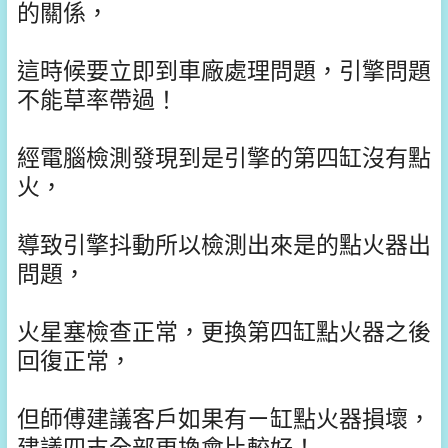
的關係，
這時候要立即到車廠處理問題，引擎問題
不能草率帶過！
經電腦檢測發現到是引擎的第四缸沒有點
火，
導致引擎抖動所以檢測出來是的點火器出
問題，
火星塞檢查正常，更換第四缸點火器之後
回復正常，
但師傅建議客戶如果有ㄧ缸點火器損壞，
建議四支全部更換會比較好！