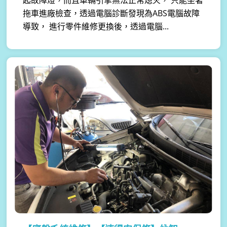
拖車進廠檢查，透過電腦診斷發現為ABS電腦故障
導致， 進行零件維修更換後，透過電腦...