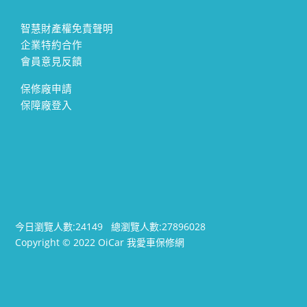
智慧財產權免責聲明
企業特約合作
會員意見反饋
保修廠申請
保障廠登入
今日瀏覽人數:
24149
總瀏覽人數:
27896028
Copyright © 2022 OiCar 我愛車保修網