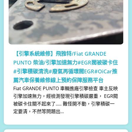
【引擎系統維修】
飛雅特/Fiat GRANDE
PUNTO 柴油/引擎加速無力#EGR閥被碳卡住
#引擎積碳清洗#廢氣再循環閥EGR#OiCar推
薦汽車保養維修線上預約保障服務平台
Fiat GRANDE PUNTO 車輛進廠引擎檢查 車主反映
引擎加速無力，經檢測發現引擎積碳嚴重， EGR閥
被碳卡住關不起來了..... 難怪開不動，引擎積碳一
定要清，不然等問題出...