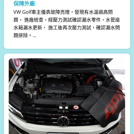
保障外廠
VW Golf車主儀表故障亮燈，發現有水溫過高問
題， 進廠檢查，經壓力測試確認漏水零件，水管座
水箱漏水更新， 施工後再次壓力測試，確認漏水問
題排除。...