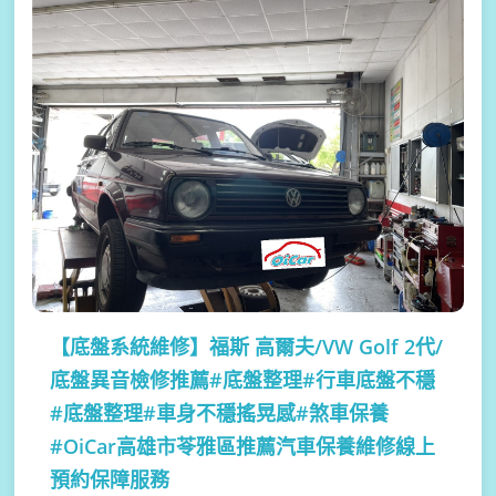
【底盤系統維修】
福斯 高爾夫/VW Golf 2代/
底盤異音檢修推薦#底盤整理#行車底盤不穩
#底盤整理#車身不穩搖晃感#煞車保養
#OiCar高雄市苓雅區推薦汽車保養維修線上
預約保障服務