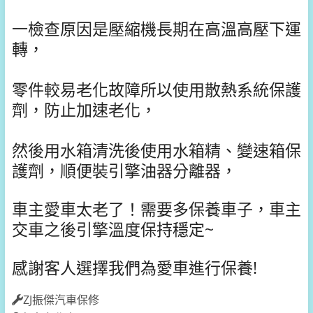
一檢查原因是壓縮機長期在高溫高壓下運
轉，
零件較易老化故障所以使用散熱系統保護
劑，防止加速老化，
然後用水箱清洗後使用水箱精、變速箱保
護劑，
順便裝引擎油器分離器，
車主愛車太老了！需要多保養車子，車主
交車之後引擎溫度保持穩定~
感謝客人選擇我們為愛車進行保養!
ZJ振傑汽車保修