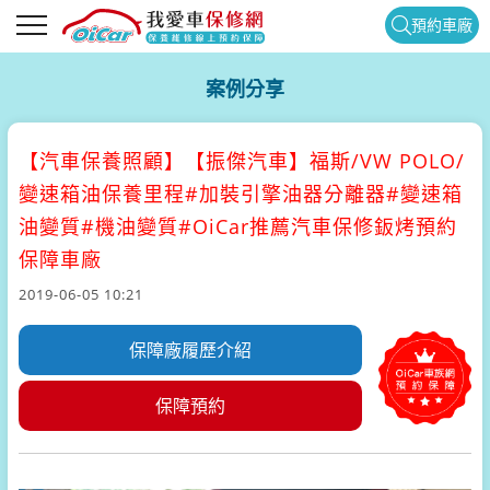
預約車廠
案例分享
【汽車保養照顧】
【振傑汽車】福斯/VW POLO/
變速箱油保養里程#加裝引擎油器分離器#變速箱
油變質#機油變質#OiCar推薦汽車保修鈑烤預約
保障車廠
2019-06-05 10:21
保障廠履歷介紹
保障預約