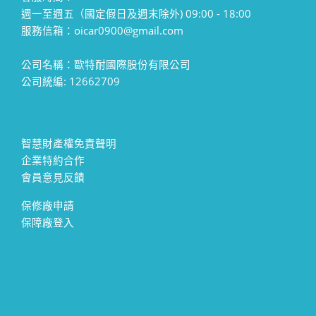
週一至週五（國定假日及週末除外) 09:00 - 18:00
服務信箱：oicar0900@gmail.com
公司名稱：歐特耐國際股份有限公司
公司統編: 12662709
智慧財產權免責聲明
企業特約合作
會員意見反饋
保修廠申請
保障廠登入