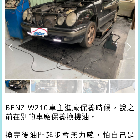
BENZ W210車主進廠保養時候，說之
前在別的車廠保養換機油，
換完後油門起步會無力感，怕自己是