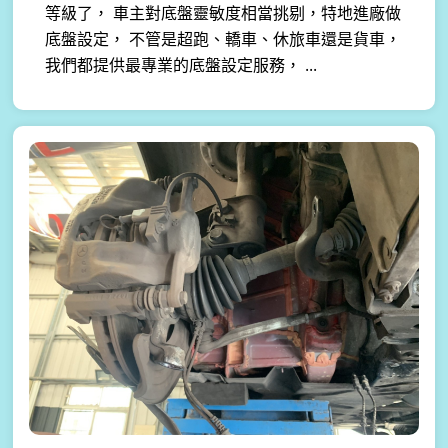
等級了， 車主對底盤靈敏度相當挑剔，特地進廠做
底盤設定， 不管是超跑、轎車、休旅車還是貨車，
我們都提供最專業的底盤設定服務， ...