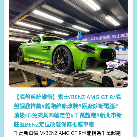
【底盤系統維修】
賓士/BENZ AMG GT R/底
盤調教推薦#超跑維修改裝#原廠診斷電腦#
頂級4D免夾具四輪定位#千萬超跑#新北市新
莊區BENZ定位改裝保修推薦車廠
千萬新車價 M-BENZ AMG GT R也能稱為千萬超跑