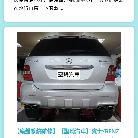
因為機油芯座是機油壓力最高的地方， 只要開始漏
都沒得再撐一下的事....
【底盤系統維修】
【聖琦汽車】賓士/BENZ