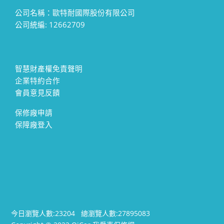
公司名稱：歐特耐國際股份有限公司
公司統編: 12662709
智慧財產權免責聲明
企業特約合作
會員意見反饋
保修廠申請
保障廠登入
今日瀏覽人數:
23204
總瀏覽人數:
27895083