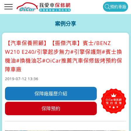
預約車廠
案例分享
【汽車保養照顧】
【振傑汽車】賓士/BENZ
W210 E240/引擎起步無力#引擎保護劑#賓士換
機油#換機油芯#OiCar推薦汽車保修鈑烤預約保
障車廠
2019-07-12 13:36
保障廠履歷介紹
保障預約