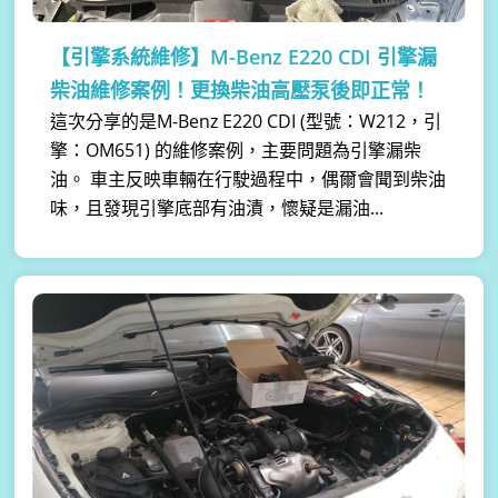
【引擎系統維修】
M-Benz E220 CDI 引擎漏
柴油維修案例！更換柴油高壓泵後即正常！
這次分享的是M-Benz E220 CDI (型號：W212，引
擎：OM651) 的維修案例，主要問題為引擎漏柴
油。 車主反映車輛在行駛過程中，偶爾會聞到柴油
味，且發現引擎底部有油漬，懷疑是漏油...