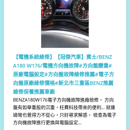
【電機系統維修】
【冠傑汽車】賓士/BENZ
A180 W176/電機方向機故障#方向盤變重#
原廠電腦設定#方向盤故障維修推薦#電子方
向盤原廠維修價格#新北市三重區BENZ推薦
維修保養推薦車廠
BENZA180W176電子方向機故障進廠檢修， 方向
盤有如舉重般的沉重，枉費科技帶來的便利... 就連
過彎也覺得力不從心，只好尋求解惑， 檢查為電子
方向機故障進行更換與電腦設定...