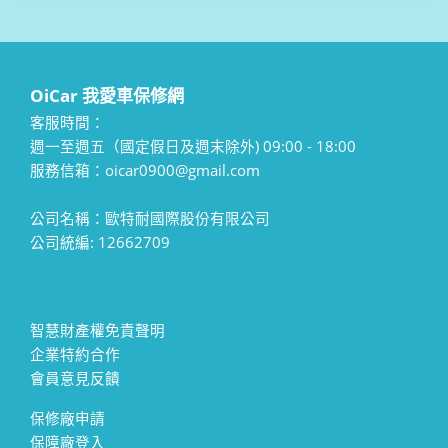
OiCar 我愛車保修網
客服時間：
週一至週五（國定假日及週末除外) 09:00 - 18:00
服務信箱：oicar0900@gmail.com
公司名稱：歐特耐國際股份有限公司
公司統編: 12662709
智慧財產權免責聲明
企業特約合作
會員意見反饋
保修廠申請
保障廠登入