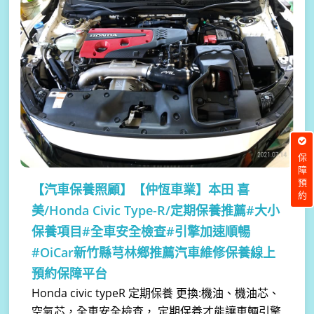
保障預約
【汽車保養照顧】
【仲恆車業】本田 喜
美/Honda Civic Type-R/定期保養推薦#大小
保養項目#全車安全檢查#引擎加速順暢
#OiCar新竹縣芎林鄉推薦汽車維修保養線上
預約保障平台
Honda civic typeR 定期保養 更換:機油、機油芯、
空氣芯，全車安全檢查， 定期保養才能讓車輛引擎