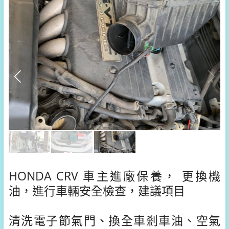
HONDA CRV 車主進廠保養， 更換機
油，進行車輛安全檢查，建議項目
清洗電子節氣門、換全車剎車油、空氣