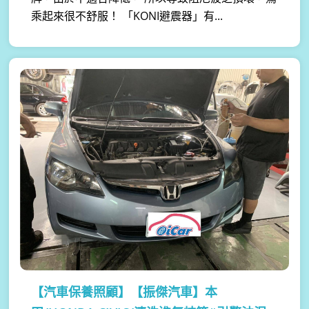
乘起來很不舒服！ 「KONI避震器」有...
【汽車保養照顧】
【振傑汽車】本