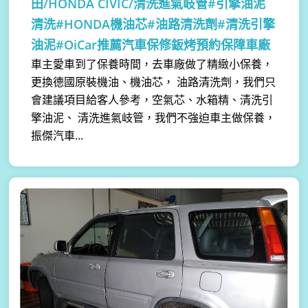
田/HONDA CIVIC/清洗進氣岐管#引擎油泥
清洗#HONDA機油芯#油路清洗劑#清洗引擎
油泥#OiCar推薦汽車保修鈑烤預約保障車廠
車主愛車到了保養時間，去車廠做了精緻小保養，
更換德國原裝機油、機油芯， 油路清洗劑，我們只
會建議項目給客人參考，空氣芯、水箱精、清洗引
擎油泥、 清洗進氣岐管，我們不強迫車主做保養，
振傑汽車...