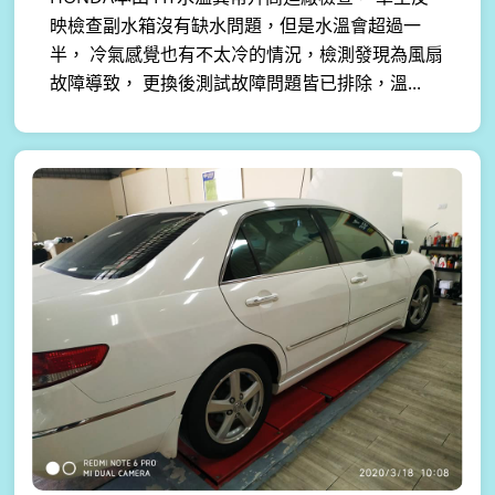
映檢查副水箱沒有缺水問題，但是水溫會超過一
半， 冷氣感覺也有不太冷的情況，檢測發現為風扇
故障導致， 更換後測試故障問題皆已排除，溫...