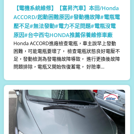
【電機系統維修】
【富昇汽車】本田/Honda
ACCORD/起動困難原因#發動機故障#電瓶電
壓不足#無法發動#電力不足問題#電瓶沒電
原因#台中西屯HONDA推薦保養維修車廠
Honda ACCORD進廠檢查電瓶，車主說早上發動
困難，可能電瓶要壞了， 檢查電瓶狀態良好電壓不
足，發動檢測為發電機故障導致， 進行更換後故障
問題排除，電瓶又開始恢復蓄電， 好險車...