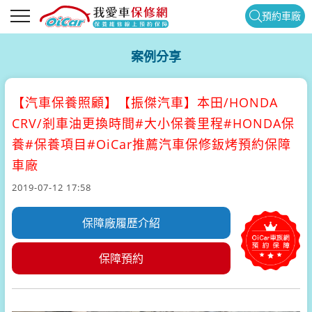
預約車廠
案例分享
【汽車保養照顧】
【振傑汽車】本田/HONDA
CRV/剎車油更換時間#大小保養里程#HONDA保
養#保養項目#OiCar推薦汽車保修鈑烤預約保障
車廠
2019-07-12 17:58
保障廠履歷介紹
保障預約