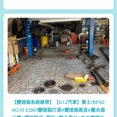
【變速箱系統維修】
【G12汽車】賓士/BENZ
W210 E280/變速箱打滑#變速箱異音#離合器