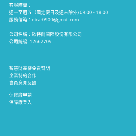
客服時間：
週一至週五（國定假日及週末除外) 09:00 - 18:00
服務信箱：oicar0900@gmail.com
公司名稱：歐特耐國際股份有限公司
公司統編: 12662709
智慧財產權免責聲明
企業特約合作
會員意見反饋
保修廠申請
保障廠登入