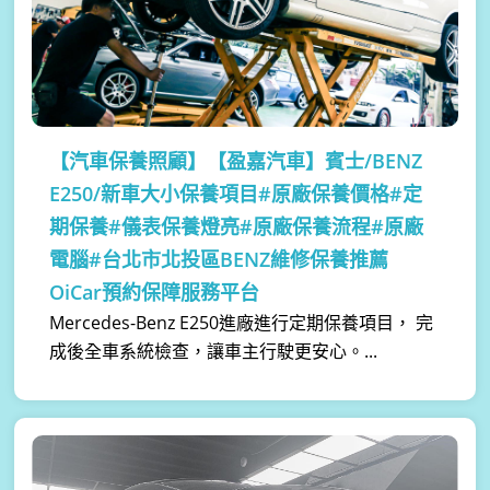
【汽車保養照顧】
【盈嘉汽車】賓士/BENZ
E250/新車大小保養項目#原廠保養價格#定
期保養#儀表保養燈亮#原廠保養流程#原廠
電腦#台北市北投區BENZ維修保養推薦
OiCar預約保障服務平台
Mercedes-Benz E250進廠進行定期保養項目， 完
成後全車系統檢查，讓車主行駛更安心。...