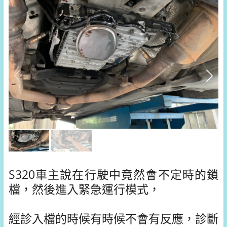
S320車主說在行駛中竟然會不定時的鎖
檔，然後進入緊急運行模式，
經診入檔的時候有時候不會有反應，診斷