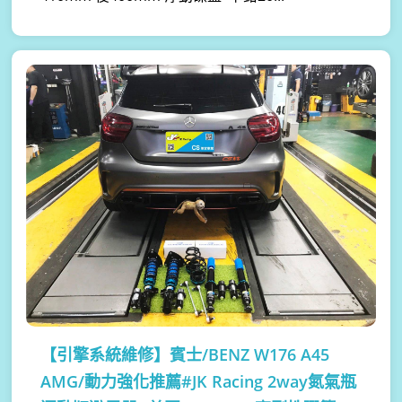
【引擎系統維修】
賓士/BENZ W176 A45
AMG/動力強化推薦#JK Racing 2way氮氣瓶