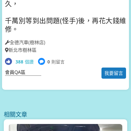
久，
千萬別等到出問題(怪手)後，再花大錢維
修。
全德汽車(樹林店)
新北市樹林區
388
個讚
0
則留言
會員QA區
我要留言
相關文章