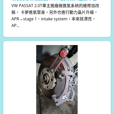
VW PASSAT 2.0T車主進廠做進氣系统的維修加改
裝， 卡夢進氣管身，另外也進行動力晶片升級，
APR→stage 1、intake system，本來就漂亮，
AP...