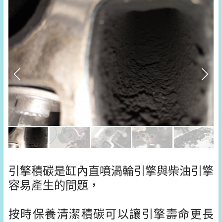
引擎積碳是缸內直噴渦輪引擎與柴油引擎
容易產生的問題，
按時保養清潔積碳可以讓引擎壽命更長