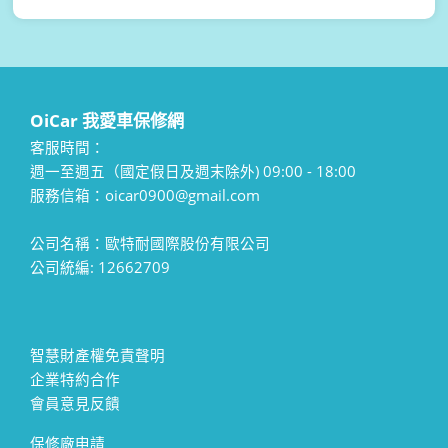
OiCar 我愛車保修網
客服時間：
週一至週五（國定假日及週末除外) 09:00 - 18:00
服務信箱：oicar0900@gmail.com
公司名稱：歐特耐國際股份有限公司
公司統編: 12662709
智慧財產權免責聲明
企業特約合作
會員意見反饋
保修廠申請