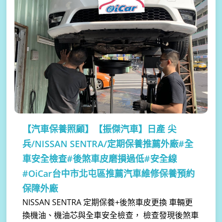
【汽車保養照顧】
【振傑汽車】日產 尖
兵/NISSAN SENTRA/定期保養推薦外廠#全
車安全檢查#後煞車皮磨損過低#安全線
#OiCar台中市北屯區推薦汽車維修保養預約
保障外廠
NISSAN SENTRA 定期保養+後煞車皮更換 車輛更
換機油、機油芯與全車安全檢查， 檢查發現後煞車