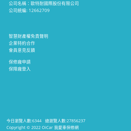
公司名稱：歐特耐國際股份有限公司
公司統編: 12662709
智慧財產權免責聲明
企業特約合作
會員意見反饋
保修廠申請
保障廠登入
今日瀏覽人數:
6344
總瀏覽人數:
27856237
Copyright © 2022 OiCar 我愛車保修網