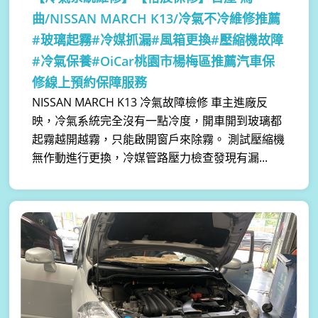
曲/NISSAN MARCH K13/冷氣不冷維修推薦
#玻璃起霧#冷媒抓漏#風箱更換#壓縮機故障
#冷氣保養#OiCar桃園市楊梅區推薦汽車保
修線上預約保障服務
NISSAN MARCH K13 冷氣故障檢修 車主進廠反
映，冷氣系統完全沒有一點冷度，開車開到玻璃都
起霧越開越霧，只能啟開窗戶來除霧。 測試壓縮機
無作動進行更換，冷媒管路壓力檢查發現有漏...