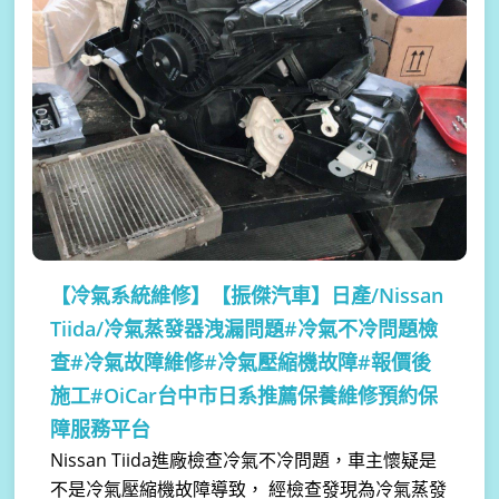
【冷氣系統維修】
【振傑汽車】日產/Nissan
Tiida/冷氣蒸發器洩漏問題#冷氣不冷問題檢
查#冷氣故障維修#冷氣壓縮機故障#報價後
施工#OiCar台中市日系推薦保養維修預約保
障服務平台
Nissan Tiida進廠檢查冷氣不冷問題，車主懷疑是
不是冷氣壓縮機故障導致， 經檢查發現為冷氣蒸發