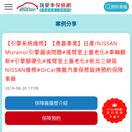
預約車廠
案例分享
【引擎系統維修】
【勇嘉車業】日產/NISSAN
Murano/引擎漏油問題#搖臂室上蓋老化#車輛翻
新#引擎腳硬化#搖臂室上蓋老化#新北三峽區
NISSAN維修#OiCar推薦汽車保修鈑烤預約保障
車廠
2019-08-20 17:09
保障廠履歷介紹
保障預約