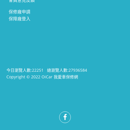
會員意見反饋
保修廠申請
保障廠登入
今日瀏覽人數:
22251
總瀏覽人數:
27936584
Copyright © 2022 OiCar 我愛車保修網