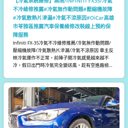
【冷氣系統維修】
無限/INFINITI FX35/冷氣
不冷維修推薦#冷氣無作動問題#壓縮機故障
#冷氣散熱片滲漏#冷氣不涼原因#OiCar高雄
市苓雅區推薦汽車保養維修改裝線上預約保
障服務
Infiniti FX-35冷氣不冷維修推薦/冷氣無作動問題/
壓縮機故障/冷氣散熱片滲漏/冷氣不涼原因 車主反
映冷氣運作不正常，前陣子開冷氣感覺越來越不
冷，假日出門時冷氣完全變送風，趁有空進廠檢...