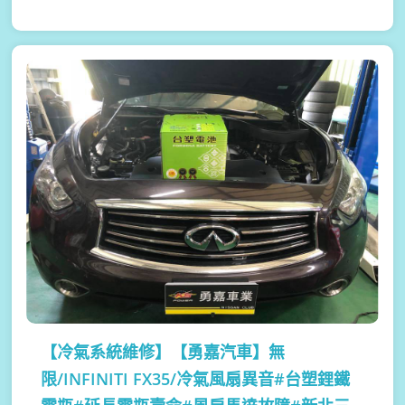
【冷氣系統維修】
【勇嘉汽車】無
限/INFINITI FX35/冷氣風扇異音#台塑鋰鐵