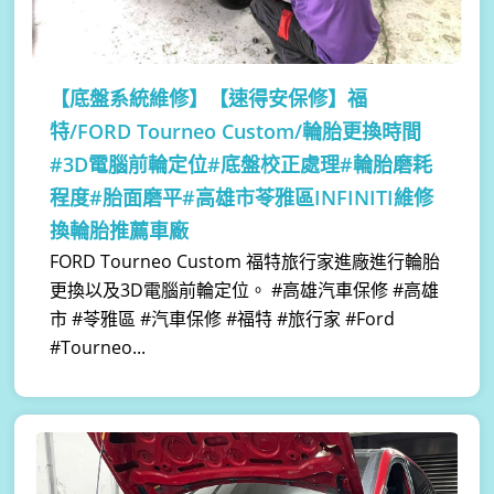
【底盤系統維修】
【速得安保修】福
特/FORD Tourneo Custom/輪胎更換時間
#3D電腦前輪定位#底盤校正處理#輪胎磨耗
程度#胎面磨平#高雄市苓雅區INFINITI維修
換輪胎推薦車廠
FORD Tourneo Custom 福特旅行家進廠進行輪胎
更換以及3D電腦前輪定位。 #高雄汽車保修 #高雄
市 #苓雅區 #汽車保修 #福特 #旅行家 #Ford
#Tourneo...