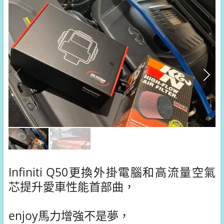
Infiniti Q50
更換外掛電腦和高流量空氣
芯提升愛車性能首部曲，
enjoy馬力增強不是夢，