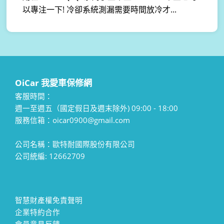
以專注一下! 冷卻系統測漏需要時間放冷才...
OiCar 我愛車保修網
客服時間：
週一至週五（國定假日及週末除外) 09:00 - 18:00
服務信箱：oicar0900@gmail.com
公司名稱：歐特耐國際股份有限公司
公司統編: 12662709
智慧財產權免責聲明
企業特約合作