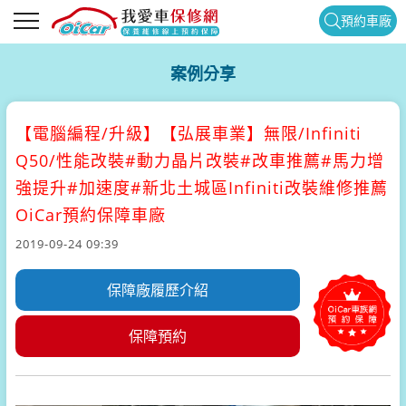
預約車廠
案例分享
【電腦編程/升級】
【弘展車業】無限/Infiniti
Q50/性能改裝#動力晶片改裝#改車推薦#馬力增
強提升#加速度#新北土城區Infiniti改裝維修推薦
OiCar預約保障車廠
2019-09-24 09:39
保障廠履歷介紹
保障預約