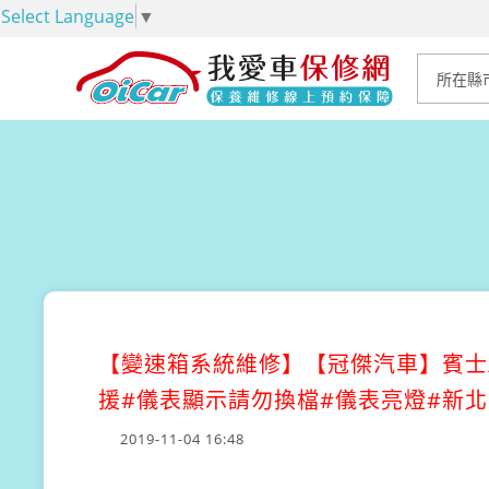
Select Language
▼
【變速箱系統維修】
【冠傑汽車】賓士/
援#儀表顯示請勿換檔#儀表亮燈#新北市
2019-11-04 16:48