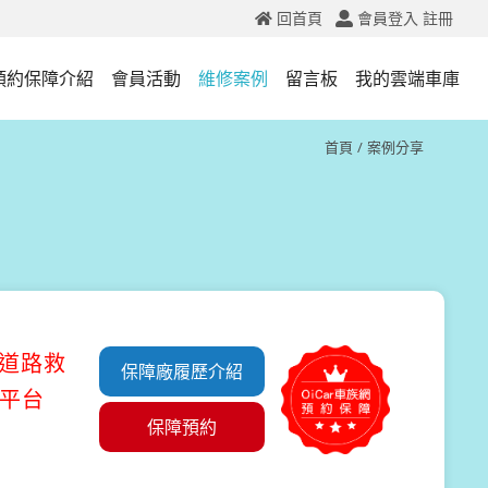
回首頁
會員登入
註冊
預約保障介紹
會員活動
維修案例
留言板
我的雲端車庫
首頁
案例分享
#道路救
保障廠履歷介紹
務平台
保障預約