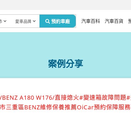
汽車百科
汽車百貨
案例分享
BENZ A180 W176/直接熄火#變速箱故障問題
三重區BENZ維修保養推薦OiCar預約保障服