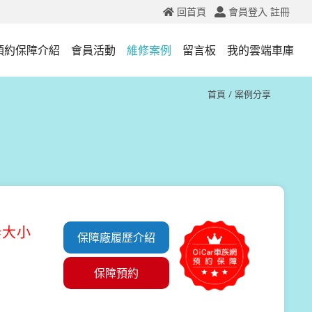
回首頁
會員登入
註冊
預約保障介紹
會員活動
維修案例
留言板
我的雲端車庫
首頁
案例分享
#大小
保障廠履歷介紹
保障預約