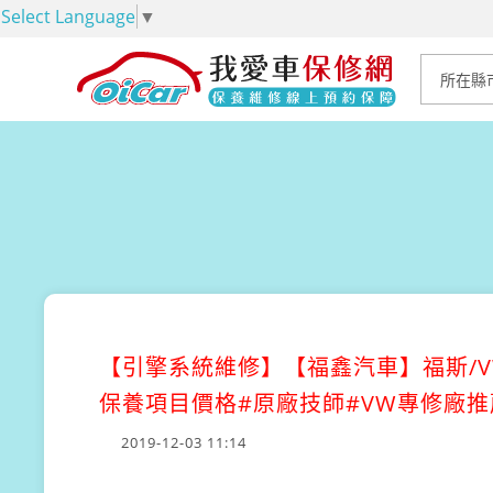
Select Language
▼
【引擎系統維修】
【福鑫汽車】福斯/V
保養項目價格#原廠技師#VW專修廠推
2019-12-03 11:14