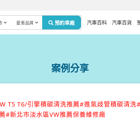
汽車百科
汽車百貨
案例分享
W T5 T6/引擎積碳清洗推薦#進氣歧管積碳清洗
薦#新北市淡水區VW推薦保養維修廠