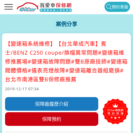
預約車廠
案例分享
【變速箱系統維修】
【台北華成汽車】賓
士/BENZ C250 coupe/換檔異常問題#變速箱維
修推薦場#變速箱故障問題#雙B原廠技師#變速箱
閥體價格#儀表亮燈故障#變速箱離合器組磨損#
台北市南港區雙B保修廠推薦
2019-12-17 07:34
保障廠履歷介紹
保障預約