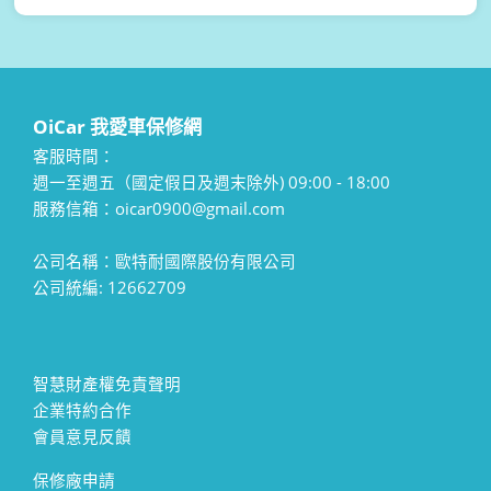
OiCar 我愛車保修網
客服時間：
週一至週五（國定假日及週末除外) 09:00 - 18:00
服務信箱：oicar0900@gmail.com
公司名稱：歐特耐國際股份有限公司
公司統編: 12662709
智慧財產權免責聲明
企業特約合作
會員意見反饋
保修廠申請