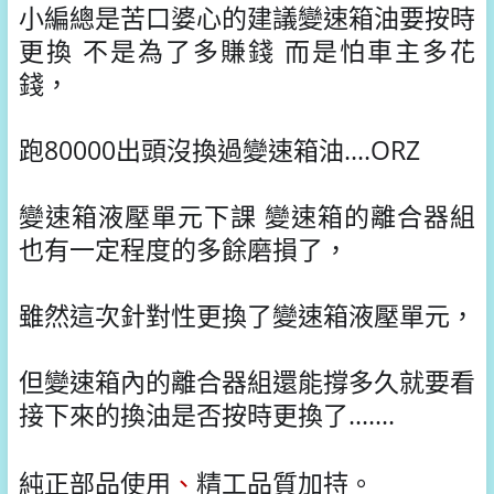
小編總是苦口婆心的建議變速箱油要按時
更換 不是為了多賺錢 而是怕車主多花
錢，
跑80000出頭沒換過變速箱油....ORZ
變速箱液壓單元下課 變速箱的離合器組
也有一定程度的多餘磨損了，
雖然這次針對性更換了變速箱液壓單元，
但變速箱內的離合器組還能撐多久就要看
接下來的換油是否按時更換了.......
純正部品使用
、
精工品質加持。