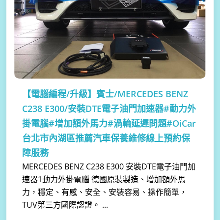
【電腦編程/升級】
賓士/MERCEDES BENZ
C238 E300/安裝DTE電子油門加速器#動力外
掛電腦#增加額外馬力#渦輪延遲問題#OiCar
台北市內湖區推薦汽車保養維修線上預約保
障服務
MERCEDES BENZ C238 E300 安裝DTE電子油門加
速器1動力外掛電腦 德國原裝製造、增加額外馬
力，穩定、有感、安全、安裝容易、操作簡單，
TUV第三方國際認證。 ...