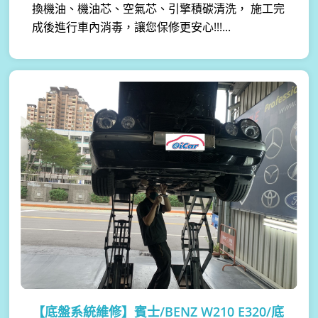
換機油、機油芯、空氣芯、引擎積碳清洗， 施工完
成後進行車內消毒，讓您保修更安心!!!...
【底盤系統維修】
賓士/BENZ W210 E320/底