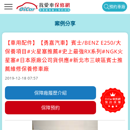
預約車廠
案例分享
【車用配件】
【勇嘉汽車】賓士/BENZ E250/大
保養項目#火星塞推薦#史上最強RX系列#NGK火
星塞#日本原廠公司貨供應#新北市三峽區賓士推
薦維修保養修車廠
2019-12-18 07:57
保障廠履歷介紹
保障預約