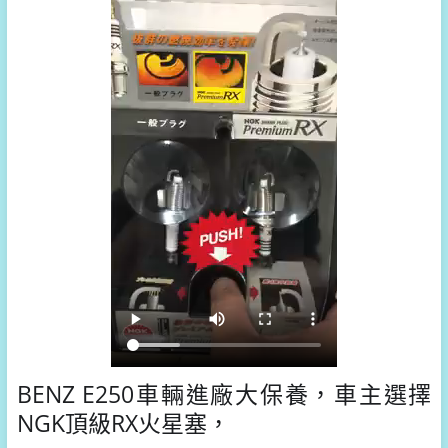
BENZ E250車輛進廠大保養，車主選擇
NGK頂級RX火星塞，