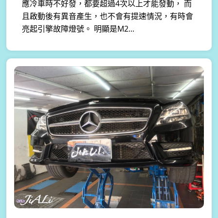
應冷車時不好發，都要超過4次以上才能發動， 而
且啟動後有異音產生，也不會有提速情況，有時會
亮起引擎故障燈號。 明顯是M2...