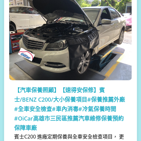
【汽車保養照顧】
【速得安保修】賓
士/BENZ C200/大小保養項目#保養推薦外廠
#全車安全檢查#車內消毒#冷氣保養時間
#OiCar高雄市三民區推薦汽車維修保養預約
保障車廠
賓士C200 進廠定期保養與全車安全檢查項目， 更