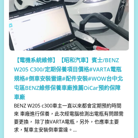
【電機系統維修】
【昭和汽車】賓士/BENZ
W205 C300/定期保養項目價格#VARTA電瓶
規格#倒車安裝雷達#配件安裝#WOW台中北
屯區BENZ維修保養車廠推薦OiCar預約保障
車廠
BENZ W205 c300車主一直以來都會定期預約時間
來 車廠進行保養，此次經電腦檢測出電瓶有問題需
要更換， 除了換VARTA電瓶，另外，也應車主要
求，幫車主安裝倒車雷達。...