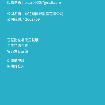
服務信箱：oicar0900@gmail.com
公司名稱：歐特耐國際股份有限公司
公司統編: 12662709
智慧財產權免責聲明
企業特約合作
會員意見反饋
保修廠申請
保障廠登入