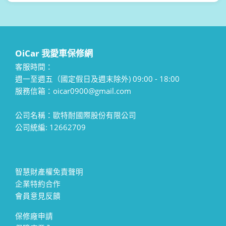
OiCar 我愛車保修網
客服時間：
週一至週五（國定假日及週末除外) 09:00 - 18:00
服務信箱：oicar0900@gmail.com
公司名稱：歐特耐國際股份有限公司
公司統編: 12662709
智慧財產權免責聲明
企業特約合作
會員意見反饋
保修廠申請