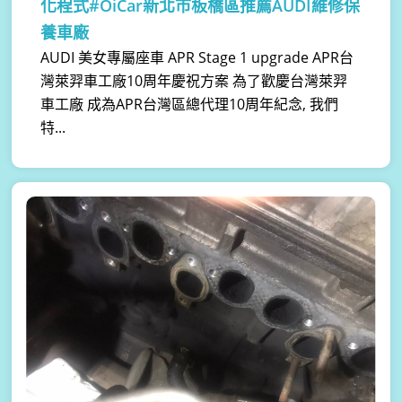
化程式#OiCar新北市板橋區推薦AUDI維修保
養車廠
AUDI 美女專屬座車 APR Stage 1 upgrade APR台
灣萊羿車工廠10周年慶祝方案 為了歡慶台灣萊羿
車工廠 成為APR台灣區總代理10周年紀念, 我們
特...