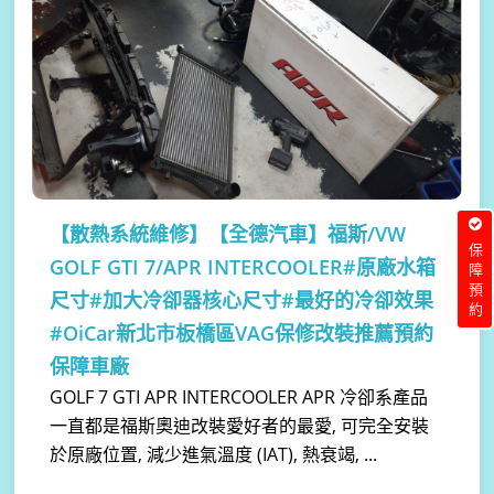
【散熱系統維修】
【全德汽車】福斯/VW
保障預約
GOLF GTI 7/APR INTERCOOLER#原廠水箱
尺寸#加大冷卻器核心尺寸#最好的冷卻效果
#OiCar新北市板橋區VAG保修改裝推薦預約
保障車廠
GOLF 7 GTI APR INTERCOOLER APR 冷卻系產品
一直都是福斯奧迪改裝愛好者的最愛, 可完全安裝
於原廠位置, 減少進氣溫度 (IAT), 熱衰竭, ...