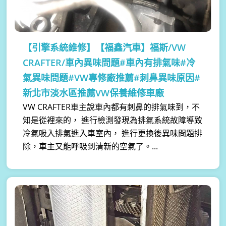
【引擎系統維修】
【福鑫汽車】福斯/VW
CRAFTER/車內異味問題#車內有排氣味#冷
氣異味問題#VW專修廠推薦#刺鼻異味原因#
新北市淡水區推薦VW保養維修車廠
VW CRAFTER車主說車內都有刺鼻的排氣味到，不
知是從裡來的， 進行檢測發現為排氣系統故障導致
冷氣吸入排氣進入車室內， 進行更換後異味問題排
除，車主又能呼吸到清新的空氣了。...