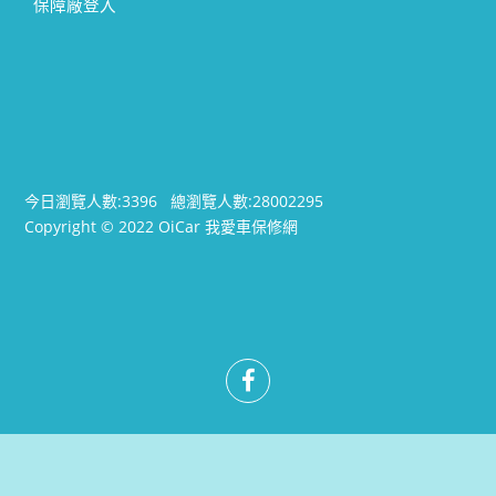
保障廠登入
今日瀏覽人數:
3396
總瀏覽人數:
28002295
Copyright © 2022 OiCar 我愛車保修網