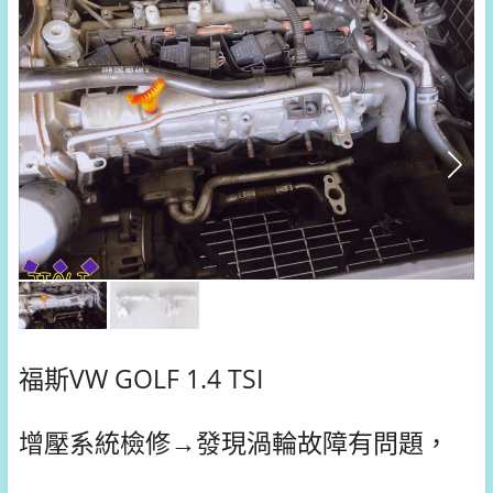
福斯VW GOLF 1.4 TSI
增壓系統檢修→發現渦輪故障有問題，