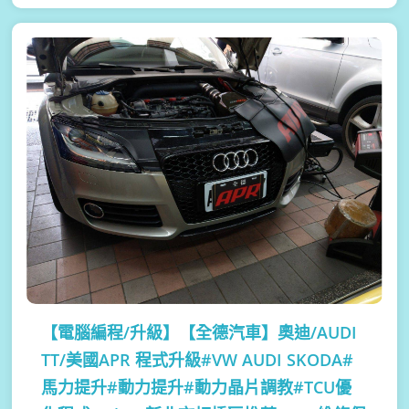
【電腦編程/升級】
【全德汽車】奧迪/AUDI
TT/美國APR 程式升級#VW AUDI SKODA#
馬力提升#動力提升#動力晶片調教#TCU優