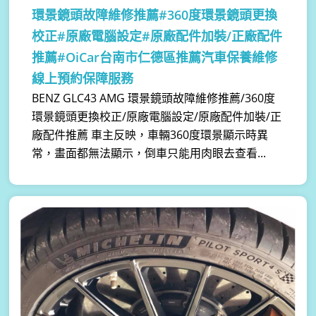
環景鏡頭故障維修推薦#360度環景鏡頭更換
校正#原廠電腦設定#原廠配件加裝/正廠配件
推薦#OiCar台南市仁德區推薦汽車保養維修
線上預約保障服務
BENZ GLC43 AMG 環景鏡頭故障維修推薦/360度
環景鏡頭更換校正/原廠電腦設定/原廠配件加裝/正
廠配件推薦 車主反映，車輛360度環景顯示時異
常，畫面都無法顯示，倒車只能用肉眼去查看...