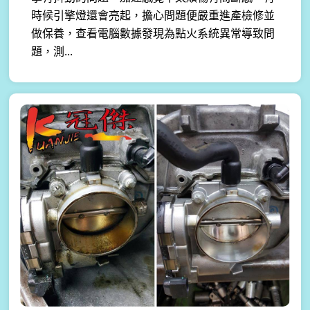
時候引擎燈還會亮起，擔心問題便嚴重進產檢修並
做保養，查看電腦數據發現為點火系統異常導致問
題，測...