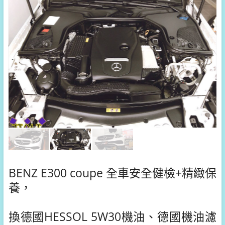
BENZ E300 coupe 全車安全健檢+精緻保
養，
換德國HESSOL 5W30機油、德國機油濾