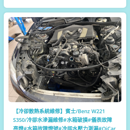
【冷卻散熱系統維修】
賓士/Benz W221
S350/冷卻水滲漏維修#水箱破損#儀表故障
亮燈#水箱故障燈號#冷卻水壓力測漏#OiCar