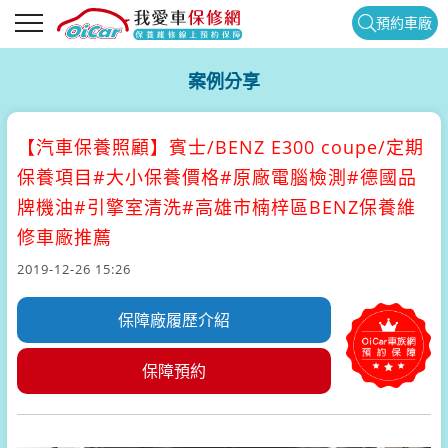
預約車廠
案例分享
【汽車保養照顧】
賓士/BENZ E300 coupe/定期
保養項目#大小保養價格#原廠電腦檢測#德國品
牌機油#引擎室清洗#高雄市楠梓區BENZ保養維
修車廠推薦
2019-12-26 15:26
保障廠履歷介紹
保障預約