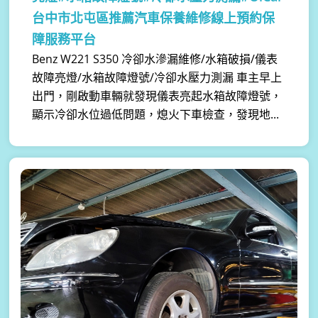
台中市北屯區推薦汽車保養維修線上預約保
障服務平台
Benz W221 S350 冷卻水滲漏維修/水箱破損/儀表
故障亮燈/水箱故障燈號/冷卻水壓力測漏 車主早上
出門，剛啟動車輛就發現儀表亮起水箱故障燈號，
顯示冷卻水位過低問題，熄火下車檢查，發現地...