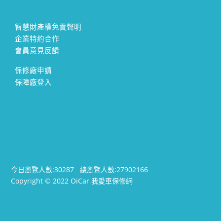
智慧財產權免責聲明
企業特約合作
會員意見反饋
保修廠申請
保障廠登入
今日瀏覽人數:
30287
總瀏覽人數:
27902166
Copyright © 2022 OiCar 我愛車保修網