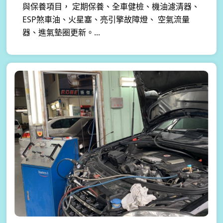
與保養項目， 定期保養、全車健檢、機油濾清器、
ESP煞車油、火星塞、亮引擎故障燈、 空氣流量
器、進氣墊圈更新。...