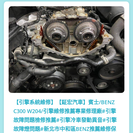
【引擎系統維修】
【鉦宏汽車】賓士/BENZ
C300 W204/引擎維修推薦專業修理廠#引擎
故障問題檢修推薦#引擎冷車發動異音#引擎
故障燈問題#新北市中和區BENZ推薦維修保