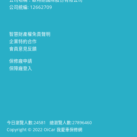
公司統編: 12662709
智慧財產權免責聲明
企業特約合作
會員意見反饋
保修廠申請
保障廠登入
今日瀏覽人數:
24581
總瀏覽人數:
27896460
Copyright © 2022 OiCar 我愛車保修網