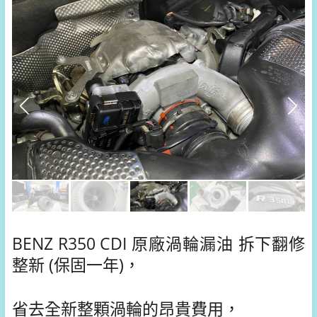
BENZ R350 CDI 原廠渦輪漏油 拆下翻修
整新 (保固一年)，
省去全新整顆渦輪的昂貴費用，