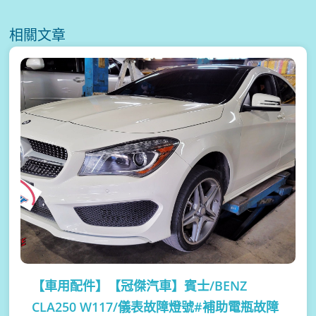
相關文章
【車用配件】
【冠傑汽車】賓士/BENZ
CLA250 W117/儀表故障燈號#補助電瓶故障