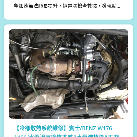
擎加速無法順長提升，插電腦檢查數據，發現點...
【冷卻散熱系統維修】
賓士/BENZ W176