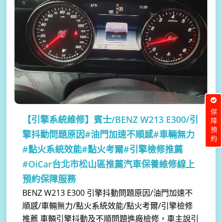
保障預約
【引擎系統維修】
賓士/BENZ W213 E300/引
擎抖動問題原因#油門加速不順感#車輛無力
#點火系統效能#點火考爾#引擎檢修推薦
#OiCar台北市松山區推薦汽車保養維修線上
預約保障服務
BENZ W213 E300 引擎抖動問題原因/油門加速不
順感/車輛無力/點火系統效能/點火考爾/引擎檢修
推薦 車輛引擎抖動及不順問題進廠檢修，車主說引