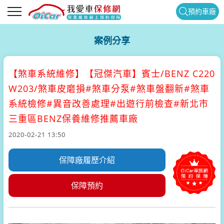
預約車廠
案例分享
【煞車系統維修】
【冠傑汽車】賓士/BENZ C220
W203/煞車皮磨損#煞車分泵#煞車盤翻新#煞車
系統檢修#異音改善處理#出遊行前檢查#新北市
三重區BENZ保養維修推薦車廠
2020-02-21 13:50
保障廠履歷介紹
保障預約