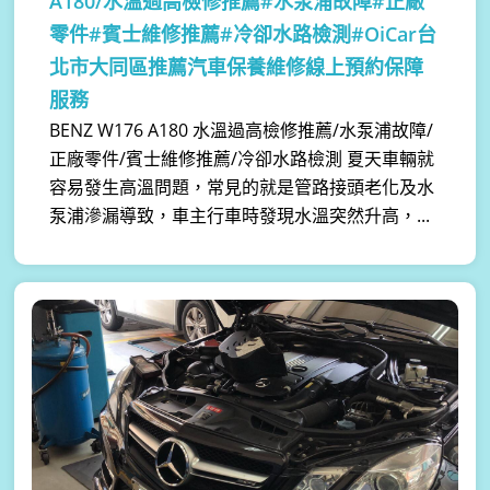
A180/水溫過高檢修推薦#水泵浦故障#正廠
零件#賓士維修推薦#冷卻水路檢測#OiCar台
北市大同區推薦汽車保養維修線上預約保障
服務
BENZ W176 A180 水溫過高檢修推薦/水泵浦故障/
正廠零件/賓士維修推薦/冷卻水路檢測 夏天車輛就
容易發生高溫問題，常見的就是管路接頭老化及水
泵浦滲漏導致，車主行車時發現水溫突然升高，...