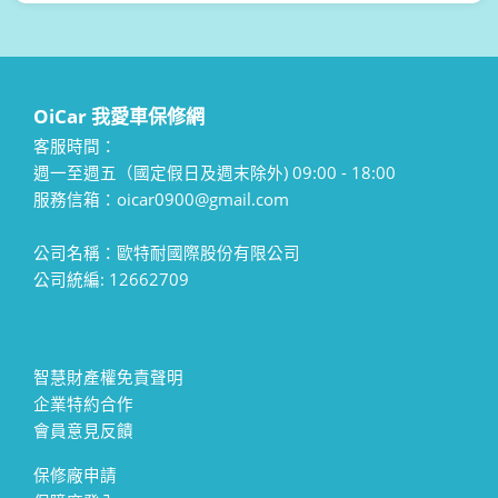
OiCar 我愛車保修網
客服時間：
週一至週五（國定假日及週末除外) 09:00 - 18:00
服務信箱：oicar0900@gmail.com
公司名稱：歐特耐國際股份有限公司
公司統編: 12662709
智慧財產權免責聲明
企業特約合作
會員意見反饋
保修廠申請