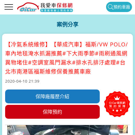
預約車廠
案例分享
【冷氣系統維修】
【華成汽車】福斯/VW POLO/
車內地毯淹水抓漏推薦#下大雨季節#雨刷通風網
異物堵住#空調室風門漏水#排水孔排汙處理#台
北市南港區福斯維修保養推薦車廠
2020-04-10 21:39
保障廠履歷介紹
保障預約