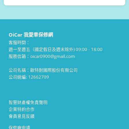
OiCar 我愛車保修網
客服時間：
週一至週五（國定假日及週末除外) 09:00 - 18:00
服務信箱：oicar0900@gmail.com
公司名稱：歐特耐國際股份有限公司
公司統編: 12662709
智慧財產權免責聲明
企業特約合作
會員意見反饋
保修廠申請