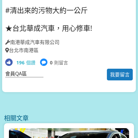
#清出來的污物大約一公斤
★台北華成汽車，用心修車!
南港華成汽車有限公司
台北市南港區
196
個讚
0
則留言
會員QA區
我要留言
相關文章