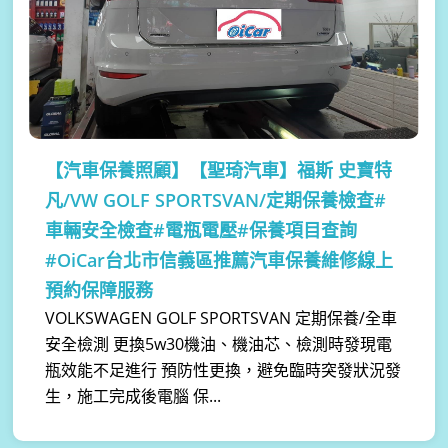
【汽車保養照顧】
【聖琦汽車】福斯 史寶特
凡/VW GOLF SPORTSVAN/定期保養檢查#
車輛安全檢查#電瓶電壓#保養項目查詢
#OiCar台北市信義區推薦汽車保養維修線上
預約保障服務
VOLKSWAGEN GOLF SPORTSVAN 定期保養/全車
安全檢測 更換5w30機油、機油芯、檢測時發現電
瓶效能不足進行 預防性更換，避免臨時突發狀況發
生，施工完成後電腦 保...