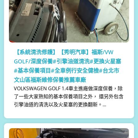
【系統清洗修護】
【秀明汽車】福斯/VW
GOLF/深度保養#引擎油道清洗#更換火星塞
#基本保養項目#全車例行安全健檢#台北市
文山區福斯維修保養推薦車廠
VOLKSWAGEN GOLF 1.4車主進廠做深度保養，除
了一些大家熟知的基本保養項目之外， 還另外包含
引擎油道的清洗以及火星塞的更換翻新。...