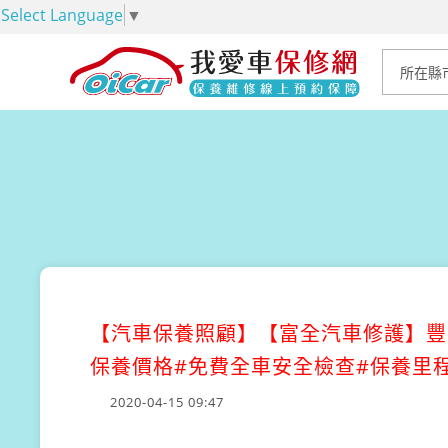
Select Language
▼
【汽車保養照顧】
【富全汽車修護】豐田
保養價格#免費全車安全檢查#保養里程
2020-04-15 09:47