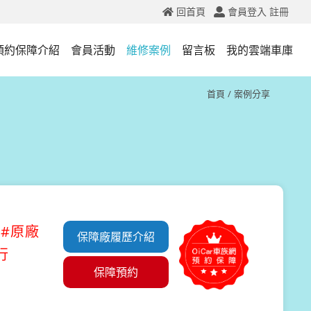
回首頁
會員登入
註冊
預約保障介紹
會員活動
維修案例
留言板
我的雲端車庫
首頁
案例分享
薦#原廠
保障廠履歷介紹
行
保障預約