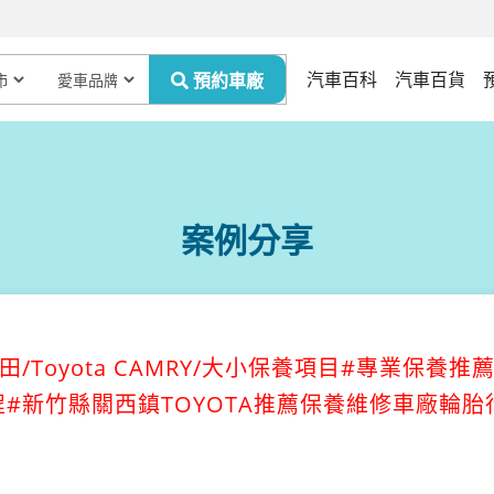
汽車百科
汽車百貨
案例分享
/Toyota CAMRY/大小保養項目#專業保養推
#新竹縣關西鎮TOYOTA推薦保養維修車廠輪胎