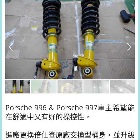
Porsche 996
&
Porsche 997車主希望能
在舒適中又有好的操控性，
進廠更換倍仕登原廠交換型桶身，並
升級