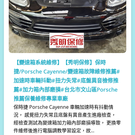
【變速箱系統維修】
【秀明保修】保時
捷/Porsche Cayenne/變速箱故障維修推薦#
加速時車輛抖動#扭力失常#底盤異音檢修推
薦#加力箱內部磨損#台北市文山區Porsche
推薦保養維修專業車廠
保時捷 Porsche Cayenne 車輛加速時有抖動情
況， 感覺扭力失常且底盤有異音產生進廠檢查，
經檢查測試為變速箱加力箱內部磨損導致， 更換零
件維修後進行電腦調教學習設定，故...