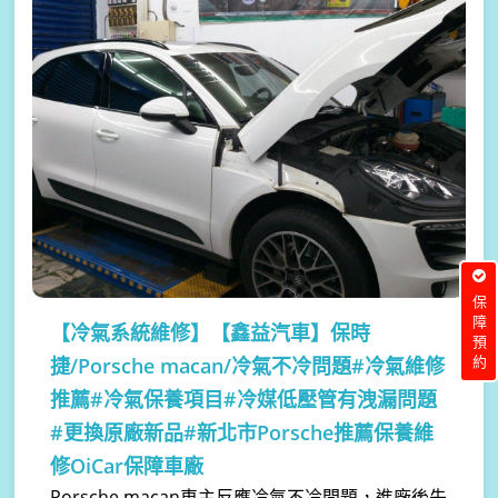
保障預約
【冷氣系統維修】
【鑫益汽車】保時
捷/Porsche macan/冷氣不冷問題#冷氣維修
推薦#冷氣保養項目#冷媒低壓管有洩漏問題
#更換原廠新品#新北市Porsche推薦保養維
修OiCar保障車廠
Porsche macan車主反應冷氣不冷問題，進廠後先