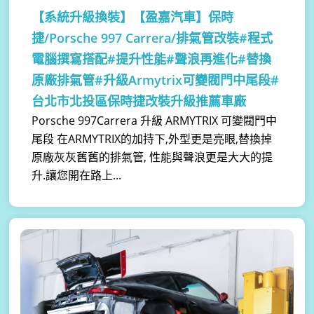
【系統升級換裝】
【盈嘉汽車】保時
捷/Porsche 997 Carrera/排氣管改裝#程式
電腦撰寫搭配#提升性能#聲浪再進化#替換
原廠排氣管#升級Armytrix可變閥門中尾段#
台北市北投區保時捷改裝升級推薦車廠
Porsche 997Carrera 升級 ARMYTRIX 可變閥門中
尾段 在ARMYTRIX的加持下,外型更是亮眼,替換掉
原廠灰灰舊舊的排氣管, 性能與聲浪更是大大的提
升.讓您開在路上...