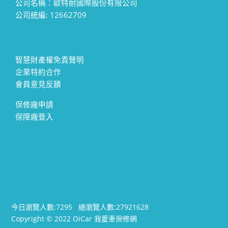
公司名稱：歐特耐國際股份有限公司
公司統編: 12662709
智慧財產權免責聲明
企業特約合作
會員意見反饋
保修廠申請
保障廠登入
今日瀏覽人數:
7295
總瀏覽人數:
27921628
Copyright © 2022 OiCar 我愛車保修網