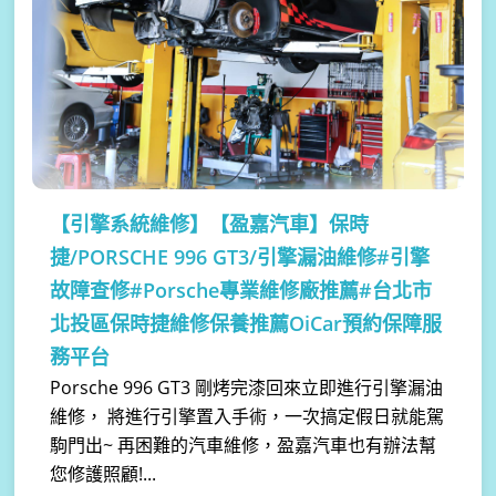
【引擎系統維修】
【盈嘉汽車】保時
捷/PORSCHE 996 GT3/引擎漏油維修#引擎
故障查修#Porsche專業維修廠推薦#台北市
北投區保時捷維修保養推薦OiCar預約保障服
務平台
Porsche 996 GT3 剛烤完漆回來立即進行引擎漏油
維修， 將進行引擎置入手術，一次搞定假日就能駕
駒門出~ 再困難的汽車維修，盈嘉汽車也有辦法幫
您修護照顧!...