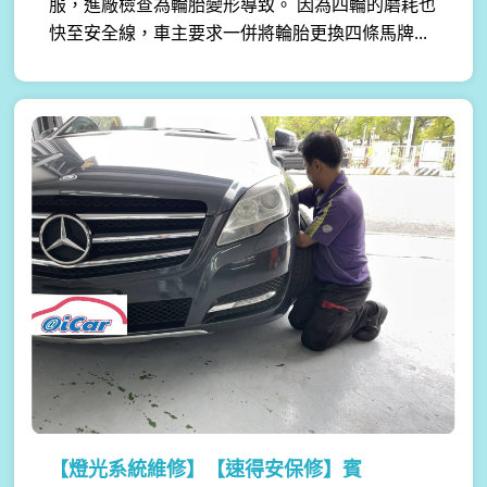
服，進廠檢查為輪胎變形導致。 因為四輪的磨耗也
快至安全線，車主要求一併將輪胎更換四條馬牌...
【燈光系統維修】
【速得安保修】賓