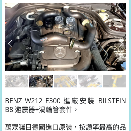
BENZ W212 E300 進廠安裝 BILSTEIN
B8 避震器+渦輪管套件，
萬眾矚目德國進口原裝，
按讚率最高的品