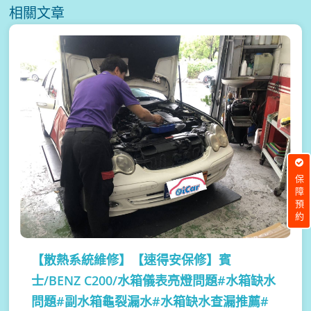
相關文章
保障預約
【散熱系統維修】
【速得安保修】賓
士/BENZ C200/水箱儀表亮燈問題#水箱缺水
問題#副水箱龜裂漏水#水箱缺水查漏推薦#