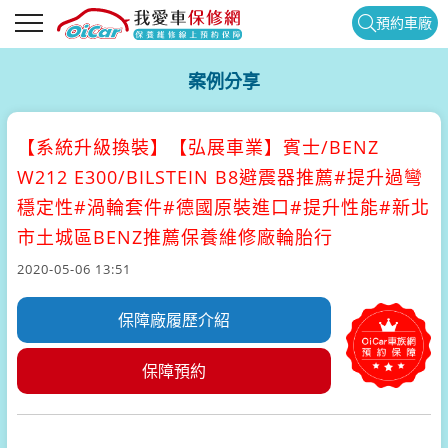
預約車廠
案例分享
【系統升級換裝】
【弘展車業】賓士/BENZ
W212 E300/BILSTEIN B8避震器推薦#提升過彎
穩定性#渦輪套件#德國原裝進口#提升性能#新北
市土城區BENZ推薦保養維修廠輪胎行
2020-05-06 13:51
保障廠履歷介紹
保障預約