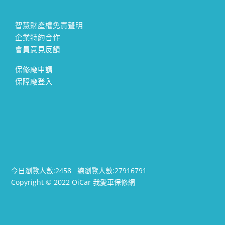
智慧財產權免責聲明
企業特約合作
會員意見反饋
保修廠申請
保障廠登入
今日瀏覽人數:
2458
總瀏覽人數:
27916791
Copyright © 2022 OiCar 我愛車保修網