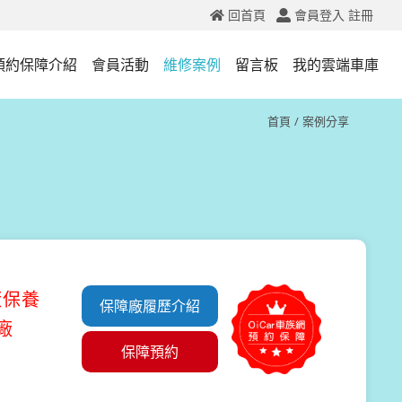
回首頁
會員登入
註冊
預約保障介紹
會員活動
維修案例
留言板
我的雲端車庫
首頁
案例分享
廠保養
保障廠履歷介紹
廠
保障預約