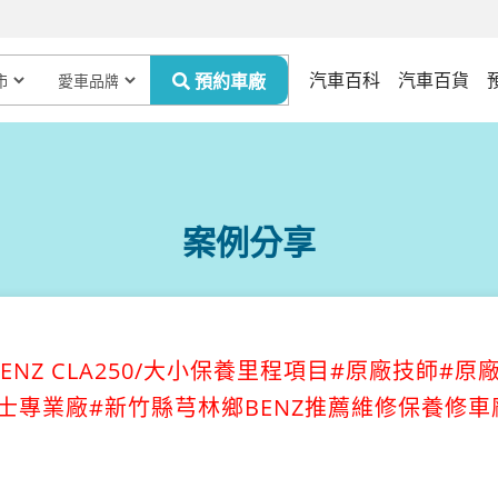
汽車百科
汽車百貨
案例分享
ENZ CLA250/大小保養里程項目#原廠技師#原
賓士專業廠#新竹縣芎林鄉BENZ推薦維修保養修車