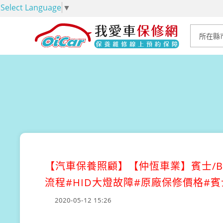
Select Language
▼
【汽車保養照顧】
【仲恆車業】賓士/B
流程#HID大燈故障#原廠保修價格#
2020-05-12 15:26