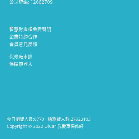
公司統編: 12662709
智慧財產權免責聲明
企業特約合作
會員意見反饋
保修廠申請
保障廠登入
今日瀏覽人數:
8770
總瀏覽人數:
27923103
Copyright © 2022 OiCar 我愛車保修網