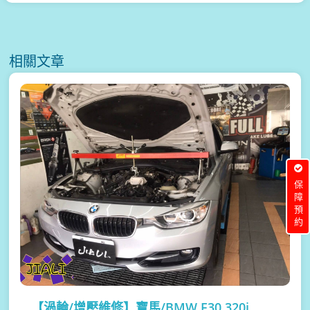
相關文章
保障預約
【渦輪/增壓維修】
寶馬/BMW F30 320i