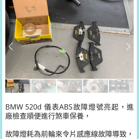
BMW 520d 儀表ABS故障燈號亮起，進
廠檢查順便進行煞車保養，
故障燈耗為前輪來令片感應線故障導致，