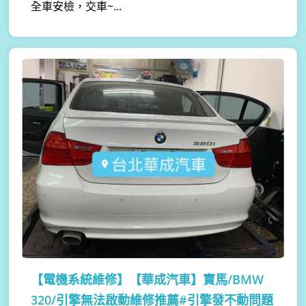
全車安檢，交車~...
【電機系統維修】
【華成汽車】寶馬/BMW
320/引擎無法啟動維修推薦#引擎發不動問題