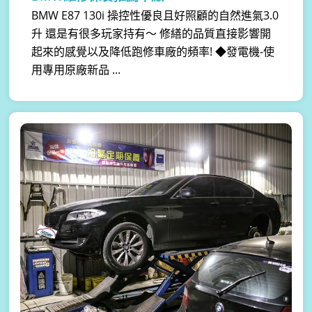
BMW E87 130i 操控性優良且好照顧的自然進氣3.0
升 還是有很多玩家持有～ 修繕的品質直接影響開
起來的感覺以及降低跑修車廠的頻率! ◆發電機-使
用專用原廠新品 ...