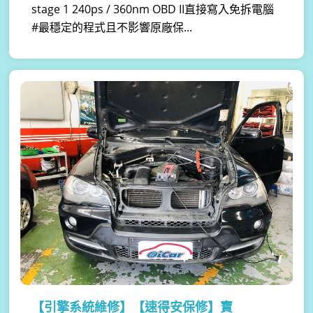
stage 1 240ps / 360nm OBD II直接寫入免拆電腦
#最穩定的程式且不影響原廠保...
【引擎系統維修】
【速得安保修】寶