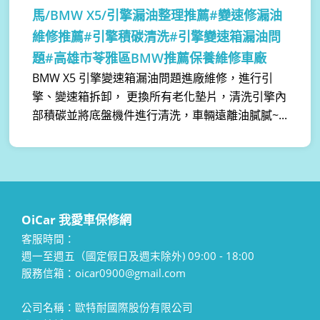
馬/BMW X5/引擎漏油整理推薦#變速修漏油
維修推薦#引擎積碳清洗#引擎變速箱漏油問
題#高雄市苓雅區BMW推薦保養維修車廠
BMW X5 引擎變速箱漏油問題進廠維修，進行引
擎、變速箱拆卸， 更換所有老化墊片，清洗引擎內
部積碳並將底盤機件進行清洗，車輛遠離油膩膩~...
OiCar 我愛車保修網
客服時間：
週一至週五（國定假日及週末除外) 09:00 - 18:00
服務信箱：oicar0900@gmail.com
公司名稱：歐特耐國際股份有限公司