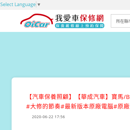
Select Language
▼
【汽車保養照顧】
【華成汽車】寶馬/B
#大修的節奏#最新版本原廠電腦#原
2020-06-22 17:56