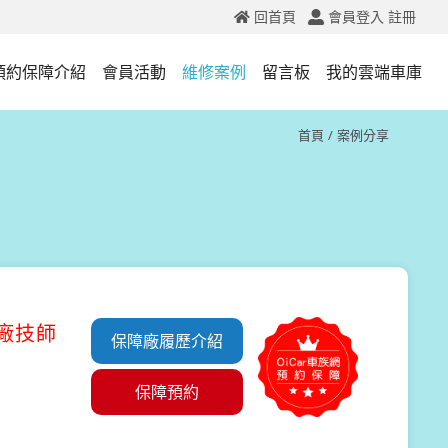
回首頁
會員登入
註冊
預約保障介紹
會員活動
維修案例
留言板
我的雲端車庫
首頁
案例分享
原廠技師
保障廠履歷介紹
保障預約