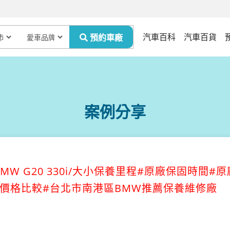
汽車百科
汽車百貨
案例分享
MW G20 330i/大小保養里程#原廠保固時間#
廠價格比較#台北市南港區BMW推薦保養維修廠