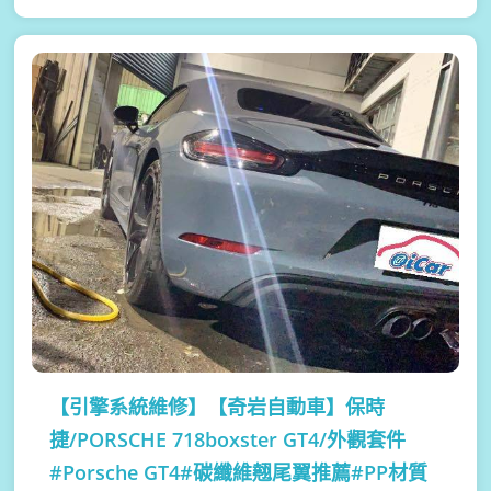
【引擎系統維修】
【奇岩自動車】保時
捷/PORSCHE 718boxster GT4/外觀套件
#Porsche GT4#碳纖維翹尾翼推薦#PP材質