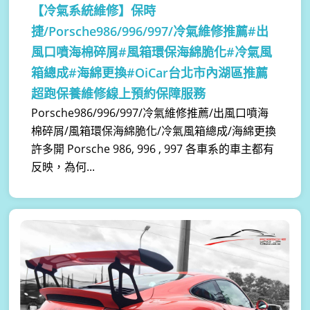
【冷氣系統維修】
保時
捷/Porsche986/996/997/冷氣維修推薦#出
風口噴海棉碎屑#風箱環保海綿脆化#冷氣風
箱總成#海綿更換#OiCar台北市內湖區推薦
超跑保養維修線上預約保障服務
Porsche986/996/997/冷氣維修推薦/出風口噴海
棉碎屑/風箱環保海綿脆化/冷氣風箱總成/海綿更換 ​
許多開 Porsche 986, 996 , 997 各車系的車主都有
反映，為何...