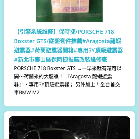
【引擎系統維修】
保時捷/PORSCHE 718
Boxster GTS/底盤套件推薦#Aragosta龍蝦
避震器#荷蘭避震器開箱#專用3Y頂級避震器
#新北市泰山區保時捷推薦改裝維修廠
​PORSCHE 718 Boxster GTS →一早來就有箱可以
開～荷蘭來的大龍蝦！ 『Aragosta 龍蝦避震
器』，專用3Y頂級避震器； 另外加上！全台首交
車BMW M2...