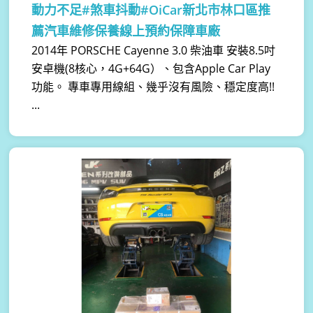
動力不足#煞車抖動#OiCar新北市林口區推
薦汽車維修保養線上預約保障車廠
2014年 PORSCHE Cayenne 3.0 柴油車 安裝8.5吋
安卓機(8核心，4G+64G）、包含Apple Car Play
功能。 專車專用線組、幾乎沒有風險、穩定度高!!
...