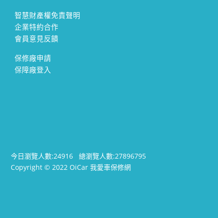
智慧財產權免責聲明
企業特約合作
會員意見反饋
保修廠申請
保障廠登入
今日瀏覽人數:
24916
總瀏覽人數:
27896795
Copyright © 2022 OiCar 我愛車保修網