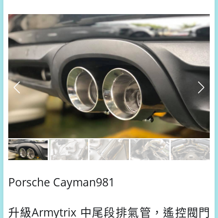
Porsche Cayman981
升級Armytrix 中尾段排氣管，遙控閥門