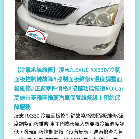
【冷氣系統維修】
凌志/LEXUS RX330/冷氣
面板控制鍵故障#控制面板維修#溫度調整面
板維修#正廠零件價格#按鍵功能恢復#OiCar
高雄市苓雅區推薦汽車保養維修線上預約保
障服務
凌志 RX330 冷氣面板控制鍵故障/控制面板維修/溫
度調整面板維修 車主因為天氣入想要將冷氣溫度調
低，發現面板控制鍵按了沒有反應，進廠檢查冷氣