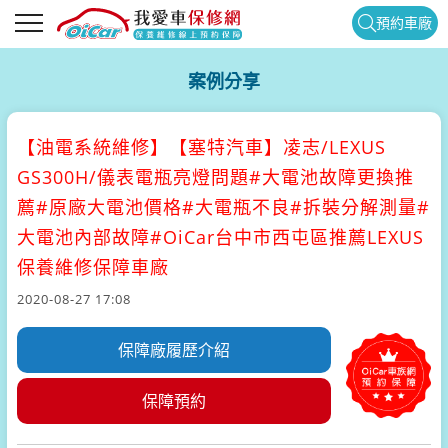
預約車廠
案例分享
【油電系統維修】
【塞特汽車】凌志/LEXUS
GS300H/儀表電瓶亮燈問題#大電池故障更換推
薦#原廠大電池價格#大電瓶不良#拆裝分解測量#
大電池內部故障#OiCar台中市西屯區推薦LEXUS
保養維修保障車廠
2020-08-27 17:08
保障廠履歷介紹
保障預約