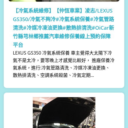
【冷氣系統維修】
【仲恆車業】凌志/LEXUS
GS350/冷氣不夠冷#冷氣系統保養#冷氣管路
清洗#冷媒冷凍油更換#散熱排清洗#OiCar新
竹縣芎林鄉推薦汽車維修保養線上預約保障
平台
LEXUS GS350 冷氣系統保養 車主覺得大太陽下冷
氣不是太冷，要等晚上才感覺比較好， 進廠保養冷
氣系統，進行:冷氣管路清洗、冷媒冷凍油更換、
散熱排清洗、空調系統殺菌、冷氣定期...