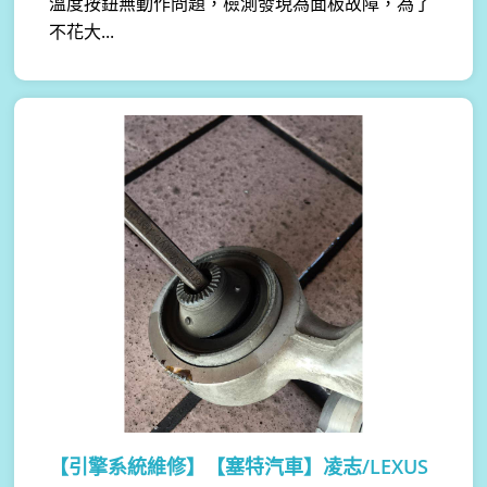
溫度按鈕無動作問題，檢測發現為面板故障，為了
不花大...
【引擎系統維修】
【塞特汽車】凌志/LEXUS