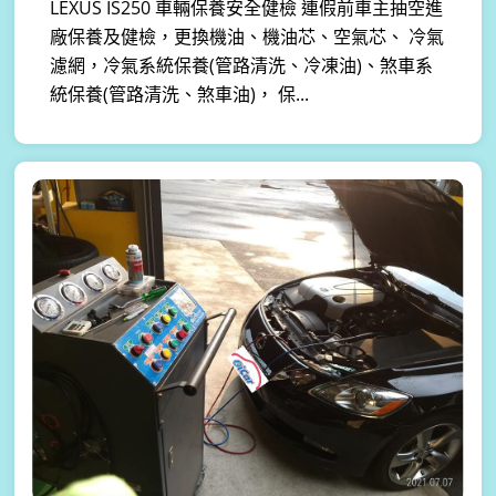
LEXUS IS250 車輛保養安全健檢 連假前車主抽空進
廠保養及健檢，更換機油、機油芯、空氣芯、 冷氣
濾網，冷氣系統保養(管路清洗、冷凍油)、煞車系
統保養(管路清洗、煞車油)， 保...