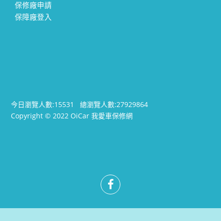
保修廠申請
保障廠登入
今日瀏覽人數:
15531
總瀏覽人數:
27929864
Copyright © 2022 OiCar 我愛車保修網