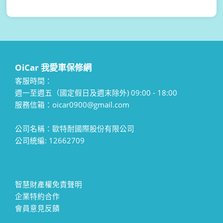
OiCar 我愛車保修網
客服時間：
週一至週五（國定假日及週末除外) 09:00 - 18:00
服務信箱：oicar0900@gmail.com
公司名稱：歐特耐國際股份有限公司
公司統編: 12662709
智慧財產權免責聲明
企業特約合作
會員意見反饋