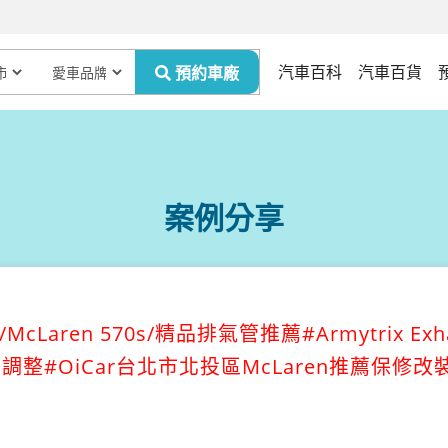
汽車百科
汽車百貨
案例分享
aren 570s/精品排氣管推薦#Armytrix Exha
整#OiCar台北市北投區McLaren推薦保修改