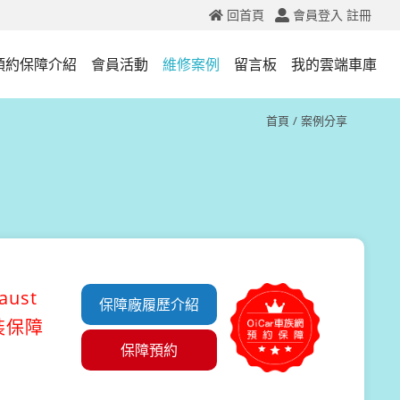
回首頁
會員登入
註冊
預約保障介紹
會員活動
維修案例
留言板
我的雲端車庫
首頁
案例分享
ust
保障廠履歷介紹
裝保障
保障預約