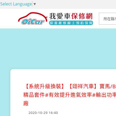
Select Language
▼
【系統升級換裝】
【翊祥汽車】寶馬/BMW 
精品套件#有效提升進氣效率#輸出功率
廠
2020-10-29 16:40