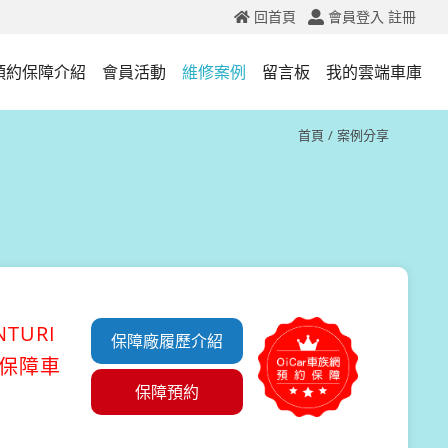
回首頁
會員登入
註冊
預約保障介紹
會員活動
維修案例
留言板
我的雲端車庫
首頁
案例分享
TURI
保障廠履歷介紹
約保障車
保障預約