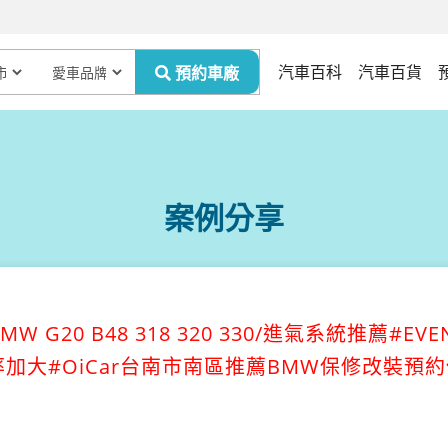
汽車百科
汽車百貨
案例分享
G20 B48 318 320 330/進氣系統推薦#EVEN
加大#OiCar台南市南區推薦BMW保修改裝預