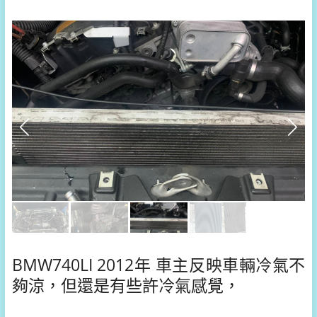
BMW740LI 2012年 車主反映車輛冷氣不
夠涼，但還是有些許冷氣感覺，