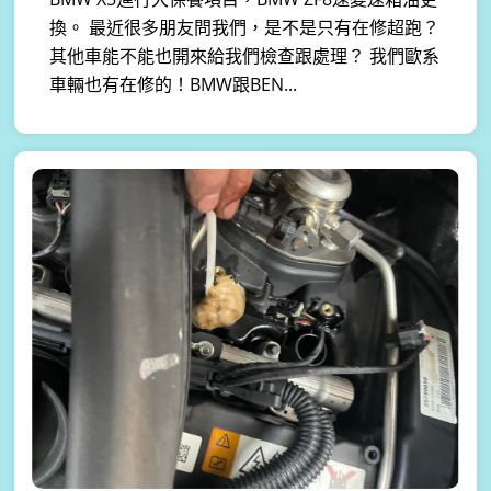
換。 最近很多朋友問我們，是不是只有在修超跑？
其他車能不能也開來給我們檢查跟處理？ 我們歐系
車輛也有在修的！BMW跟BEN...