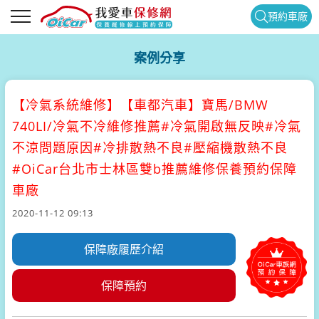
預約車廠
案例分享
【冷氣系統維修】
【車都汽車】寶馬/BMW
740LI/冷氣不冷維修推薦#冷氣開啟無反映#冷氣
不涼問題原因#冷排散熱不良#壓縮機散熱不良
#OiCar台北市士林區雙b推薦維修保養預約保障
車廠
2020-11-12 09:13
保障廠履歷介紹
保障預約