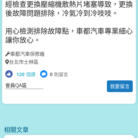
經檢查更換壓縮機散熱片堵塞導致，更換
後故障問題排除，冷氣冷到冷吱吱。
用心檢測排除故障點，車都汽車專業細心
讓你放心。
車都汽車保修廠
台北市士林區
120
個讚
0
則留言
會員QA區
我要留言
相關文章