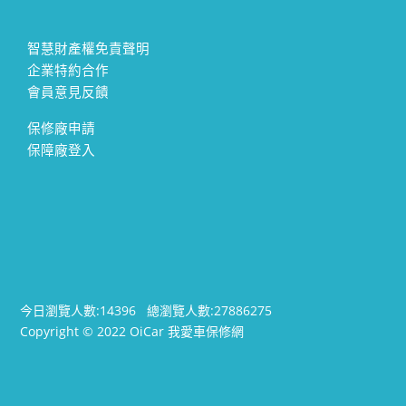
智慧財產權免責聲明
企業特約合作
會員意見反饋
保修廠申請
保障廠登入
今日瀏覽人數:
14396
總瀏覽人數:
27886275
Copyright © 2022 OiCar 我愛車保修網