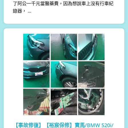
了阿公一千元當醫藥費，因為想說車上沒有行車紀
錄器， ...
【事故修復】
【裕宸保修】寶馬/BMW 520i/