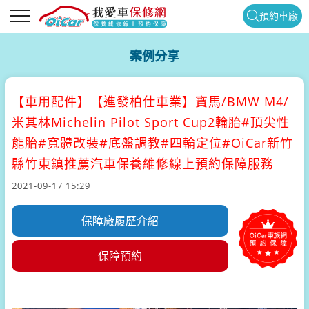
預約車廠
案例分享
【車用配件】
【進發柏仕車業】寶馬/BMW M4/
米其林Michelin Pilot Sport Cup2輪胎#頂尖性
能胎#寬體改裝#底盤調教#四輪定位#OiCar新竹
縣竹東鎮推薦汽車保養維修線上預約保障服務
2021-09-17 15:29
保障廠履歷介紹
保障預約