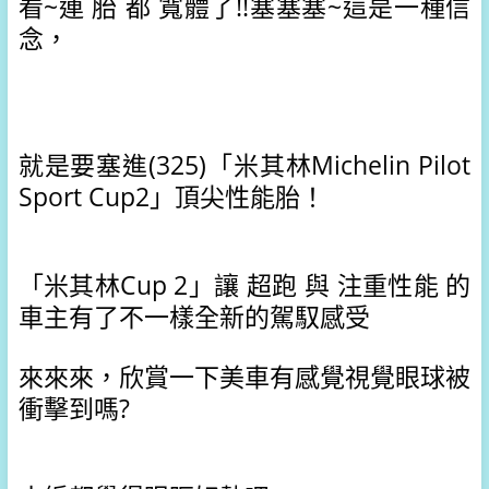
看~連 胎 都 寬體了!!
塞塞塞~這是一種信
念，
就是要塞進(325)「米其林Michelin Pilot 
Sport Cup2」頂尖性能胎！
「米其林Cup 2」讓 超跑 與 注重性能 的
車主有了不一樣全新的駕馭感受
來來來，欣賞一下美車有感覺視覺眼球被
衝擊到嗎?