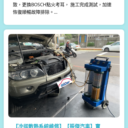
致，更換BOSCH點火考耳， 施工完成測試，加速
恢復順暢故障排除。...
【冷卻散熱系統維修】
【振傑汽車】寶