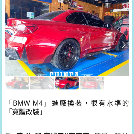
「BMW M4」進廠換裝，很有水準的
「寬體改裝」