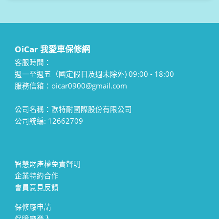
OiCar 我愛車保修網
客服時間：
週一至週五（國定假日及週末除外) 09:00 - 18:00
服務信箱：oicar0900@gmail.com
公司名稱：歐特耐國際股份有限公司
公司統編: 12662709
智慧財產權免責聲明
企業特約合作
會員意見反饋
保修廠申請
保障廠登入