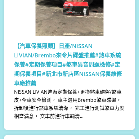
【汽車保養照顧】
日產/NISSAN
LIVIAN/Brembo來令片碟盤推薦#煞車系統
保養#定期保養項目#煞車異音問題檢修#定
期保養項目#新北市新店區NISSAN保養維修
車廠推薦
NISSAN LIVIAN進廠定期保養+更換煞車碟盤/煞車
皮+全車安全檢測， 車主選用Brembo煞車碟盤，
拆卸後進行煞車系統清潔， 完工進行測試煞車力度
相當滿意， 交車前進行車輛清...