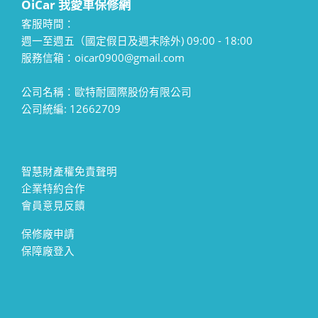
OiCar 我愛車保修網
客服時間：
週一至週五（國定假日及週末除外) 09:00 - 18:00
服務信箱：oicar0900@gmail.com
公司名稱：歐特耐國際股份有限公司
公司統編: 12662709
智慧財產權免責聲明
企業特約合作
會員意見反饋
保修廠申請
保障廠登入