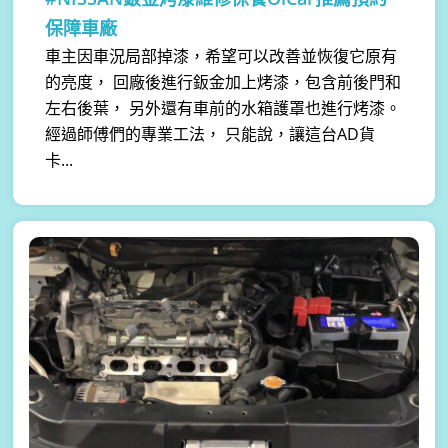
保障車廠
車主因車況局部掉漆，希望可以改善並恢復它原有
的亮度， 回廠後進行鈑金加上烤漆，包含前後門和
左右後葉， 另外還有車前的水箱護罩也進行烤漆。
經過師傅們的專業工法， 只能說，讓這台AD貨
卡...