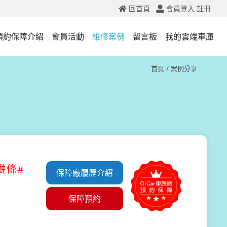
回首頁
會員登入
註冊
預約保障介紹
會員活動
維修案例
留言板
我的雲端車庫
首頁
案例分享
鏈條#
保障廠履歷介紹
保障預約