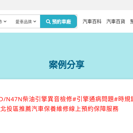
汽車百科
汽車百貨
案例分享
520D/N47N柴油引擎異音檢修#引擎通病問題#時規
北市北投區推薦汽車保養維修線上預約保障服務