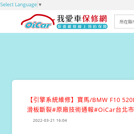
Select Language
▼
【引擎系統維修】
寶馬/BMW F10 
滑板斷裂#原廠技術通報#OiCar台
2022-03-21 16:04