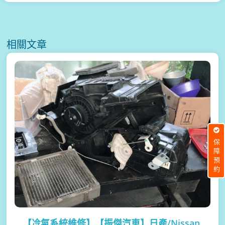
相關文章
保障預約
【冷氣系統維修】
【振傑汽車】日產/Nissan