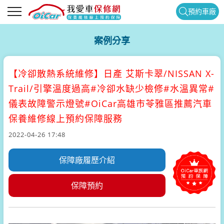
預約車廠
案例分享
【冷卻散熱系統維修】
日產 艾斯卡翠/NISSAN X-
Trail/引擎溫度過高#冷卻水缺少檢修#水溫異常#
儀表故障警示燈號#OiCar高雄市苓雅區推薦汽車
保養維修線上預約保障服務
2022-04-26 17:48
保障廠履歷介紹
保障預約