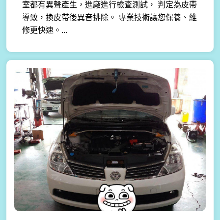
室都有異聲產生，進廠進行檢查測試， 判定為皮帶
導致，換皮帶後異音排除。 專業技術讓您保養、維
修更快速。...