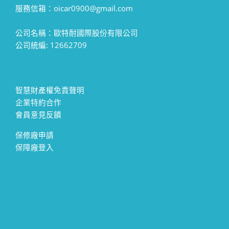
服務信箱：oicar0900@gmail.com
公司名稱：歐特耐國際股份有限公司
公司統編: 12662709
智慧財產權免責聲明
企業特約合作
會員意見反饋
保修廠申請
保障廠登入