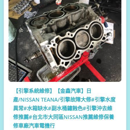
【引擎系統維修】
【金鑫汽車】日
產/NISSAN TEANA/引擎故障大修#引擎水度
異常#水箱缺水#副水桶鏽蝕色#引擎沖去維
修推薦#台北市大同區NISSAN推薦維修保養
修車廠汽車電機行