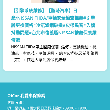
【引擎系統維修】
【聖琦汽車】日
產/NISSAN TIIDA/車輛安全檢查推薦#引擎
腳更換價格#冷氣濾網破損#皮帶異音#入檔
抖動問題#台北市信義區NISSAN推薦保養維
修廠
NISSAN TIIDA車主回廠保養+維修，更換機油、機
油芯、空氣芯、冷氣濾網、 綜合皮帶以及前引擎腳
（右），歡迎大家到店保養維修！...
OiCar 我愛車保修網
客服時間：
週一至週五（國定假日及週末除外) 09:00 - 18:00