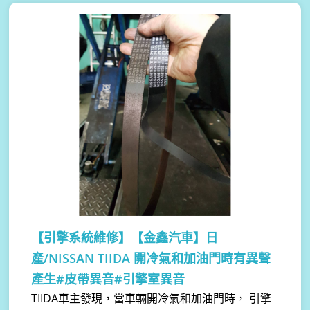
【引擎系統維修】
【金鑫汽車】日
產/NISSAN TIIDA 開冷氣和加油門時有異聲
產生#皮帶異音#引擎室異音
TIIDA車主發現，當車輛開冷氣和加油門時， 引擎