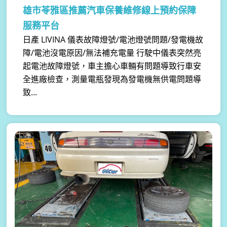
雄市苓雅區推薦汽車保養維修線上預約保障
服務平台
日產 LIVINA 儀表故障燈號/電池燈號問題/發電機故
障/電池沒電原因/無法補充電量 行駛中儀表突然亮
起電池故障燈號，車主擔心車輛有問題導致行車安
全進廠檢查，測量電瓶發現為發電機無供電問題導
致...