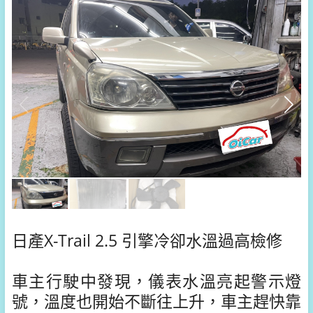
日產X-Trail 2.5 引擎冷卻水溫過高檢修
車主行駛中發現，儀表水溫亮起警示燈
號，溫度也開始不斷往上升，車主趕快靠