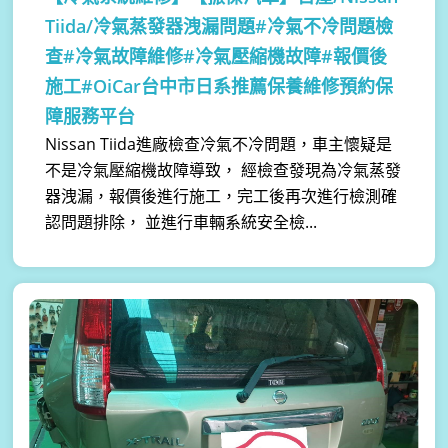
Tiida/冷氣蒸發器洩漏問題#冷氣不冷問題檢
查#冷氣故障維修#冷氣壓縮機故障#報價後
施工#OiCar台中市日系推薦保養維修預約保
障服務平台
Nissan Tiida進廠檢查冷氣不冷問題，車主懷疑是
不是冷氣壓縮機故障導致， 經檢查發現為冷氣蒸發
器洩漏，報價後進行施工，完工後再次進行檢測確
認問題排除， 並進行車輛系統安全檢...