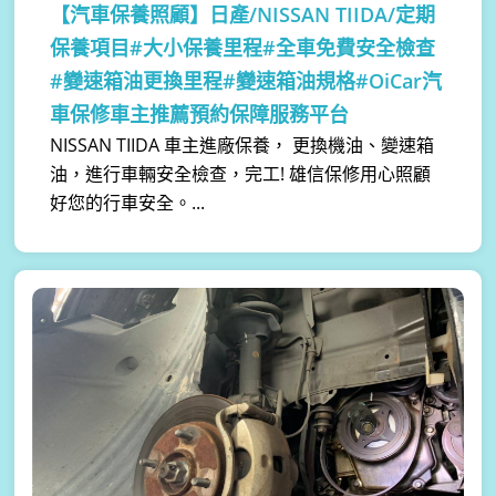
【汽車保養照顧】
日產/NISSAN TIIDA/定期
保養項目#大小保養里程#全車免費安全檢查
#變速箱油更換里程#變速箱油規格#OiCar汽
車保修車主推薦預約保障服務平台
NISSAN TIIDA 車主進廠保養， 更換機油、變速箱
油，進行車輛安全檢查，完工! 雄信保修用心照顧
好您的行車安全。...